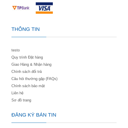
THÔNG TIN
testo
Quy trình Đặt hàng
Giao Hàng & Nhận hàng
Chính sách đổi trả
Câu hỏi thường gặp (FAQs)
Chính sách bảo mật
Liên hệ
Sơ đồ trang
ĐĂNG KÝ BẢN TIN