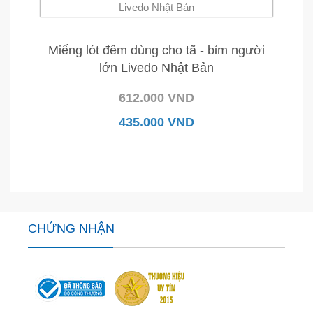
Miếng lót đêm dùng cho tã - bỉm người
lớn Livedo Nhật Bản
612.000 VND
435.000 VND
CHỨNG NHẬN