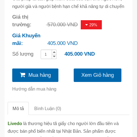
người già và người bệnh hạn chế khả năng tự di chuyển
Giá thị
trường:
570.000 VND
29%
Giá Khuyến
mãi:
405.000 VND
Số lượng
405.000 VND
Mua hàng
Xem Giỏ hàng
Hướng dẫn mua hàng
Mô tả
Bình Luận (0)
Livedo
là thương hiệu tã giấy cho người lớn đầu tiên và
được bán phổ biến nhất tại Nhật Bản. Sản phẩm được