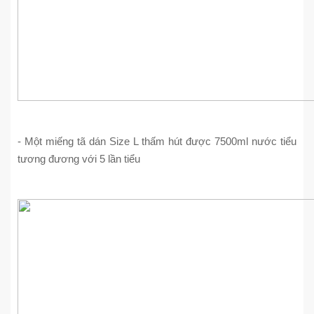
- Một miếng tã dán Size L thấm hút được 7500ml nước tiểu
tương đương với 5 lần tiểu