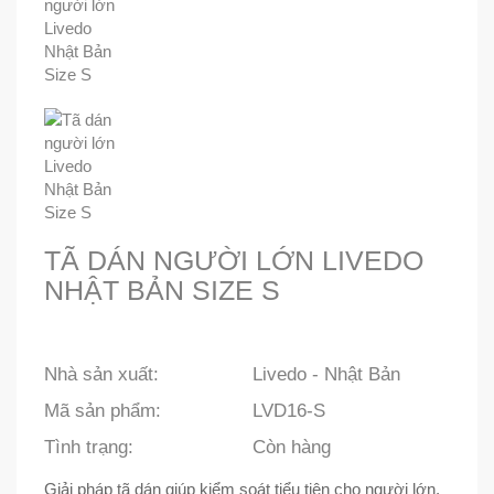
TÃ DÁN NGƯỜI LỚN LIVEDO
NHẬT BẢN SIZE S
Nhà sản xuất:
Livedo - Nhật Bản
Mã sản phẩm:
LVD16-S
Tình trạng:
Còn hàng
Giải pháp tã dán giúp kiểm soát tiểu tiện cho người lớn,