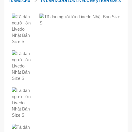
TRANG CHỦ
TÃ DÁN NGƯỜI LỚN LIVEDO NHẬT BẢN SIZE S