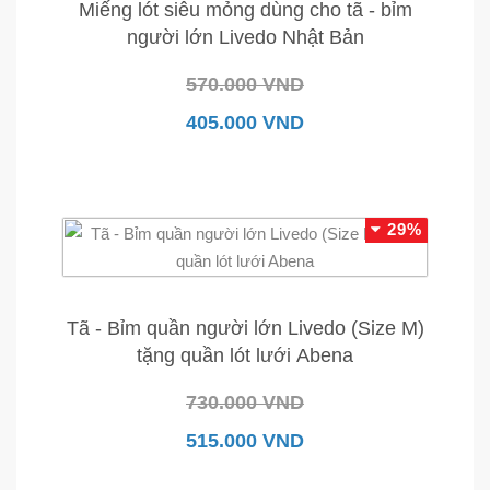
Miếng lót siêu mỏng dùng cho tã - bỉm
người lớn Livedo Nhật Bản
570.000 VND
405.000 VND
29%
Tã - Bỉm quần người lớn Livedo (Size M)
tặng quần lót lưới Abena
730.000 VND
515.000 VND