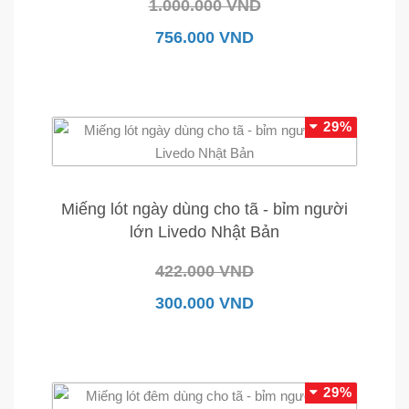
1.000.000 VND
756.000 VND
29%
Miếng lót ngày dùng cho tã - bỉm người
lớn Livedo Nhật Bản
422.000 VND
300.000 VND
29%