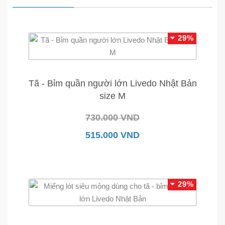
29%
Tã - Bỉm quần người lớn Livedo Nhật Bản
size M
730.000 VND
515.000 VND
29%