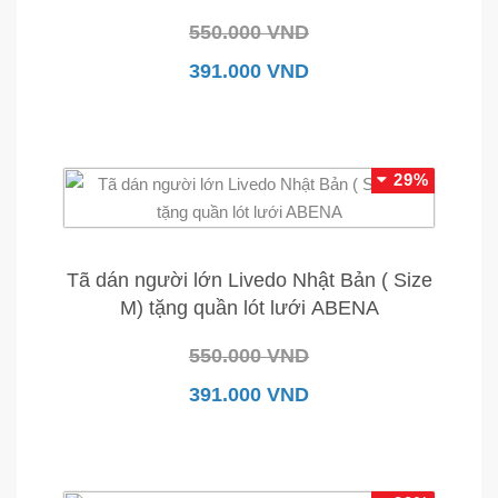
550.000 VND
391.000 VND
29%
Tã dán người lớn Livedo Nhật Bản ( Size
M) tặng quần lót lưới ABENA
550.000 VND
391.000 VND