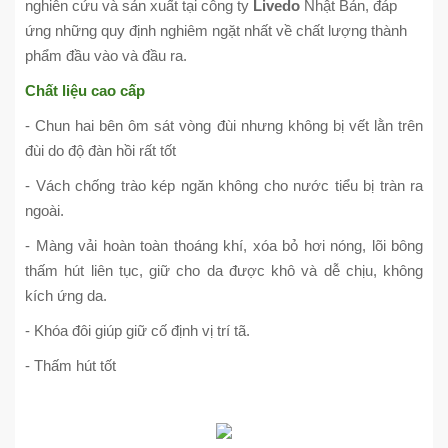
nghiên cứu và sản xuất tại công ty
Livedo
Nhật Bản, đáp
ứng những quy định nghiêm ngặt nhất về chất lượng thành
phẩm đầu vào và đầu ra.
Chất liệu cao cấp
- Chun hai bên ôm sát vòng đùi nhưng không bị vết lằn trên
đùi do độ đàn hồi rất tốt
- Vách chống trào kép ngăn không cho nước tiểu bị tràn ra
ngoài.
- Màng vải hoàn toàn thoáng khí, xóa bỏ hơi nóng, lõi bông
thấm hút liên tục, giữ cho da được khô và dễ chịu, không
kích ứng da.
- Khóa đôi giúp giữ cố định vị trí tã.
- Thấm hút tốt