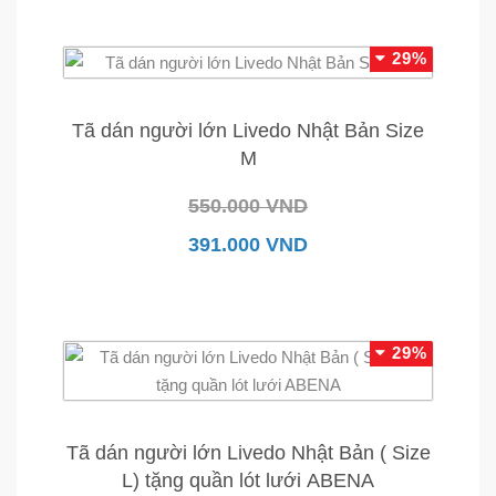
29%
Tã dán người lớn Livedo Nhật Bản Size
M
550.000 VND
391.000 VND
29%
Tã dán người lớn Livedo Nhật Bản ( Size
L) tặng quần lót lưới ABENA