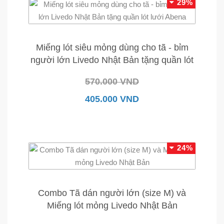
29%
Miếng lót siêu mỏng dùng cho tã - bỉm
người lớn Livedo Nhật Bản tặng quần lót
lưới Abena
570.000 VND
405.000 VND
24%
Combo Tã dán người lớn (size M) và
Miếng lót mỏng Livedo Nhật Bản