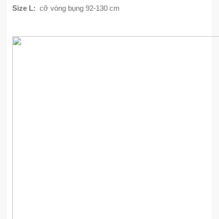
Size L:
cỡ vòng bụng 92-130 cm