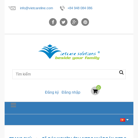
info@vietcareline.com
+84 948 084 086
0
Đăng ký
Đăng nhập