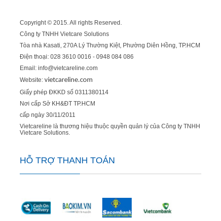
Copyright © 2015. All rights Reserved.
Công ty TNHH Vietcare Solutions
Tòa nhà Kasati, 270A Lý Thường Kiệt, Phường Diên Hồng
, TP.HCM
Điện thoại: 028 3610 0016 - 0948 084 086
Email: info@vietcareline.com
Website:
vietcareline.com
Giấy phép ĐKKD số 0311380114
Nơi cấp Sở KH&ĐT TP.HCM
cấp ngày 30/11/2011
Vietcareline là thương hiệu thuộc quyền quản lý của Công ty TNHH
Vietcare Solutions.
HỖ TRỢ THANH TOÁN