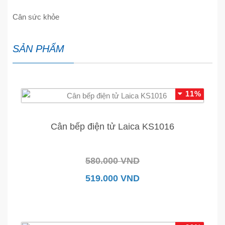
Cân sức khỏe
SẢN PHẨM
11%
Cân bếp điện tử Laica KS1016
580.000 VND
519.000 VND