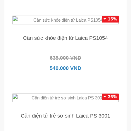
15%
Cân sức khỏe điện tử Laica PS1054
635.000 VND
540.000 VND
36%
Cân điện tử trẻ sơ sinh Laica PS 3001