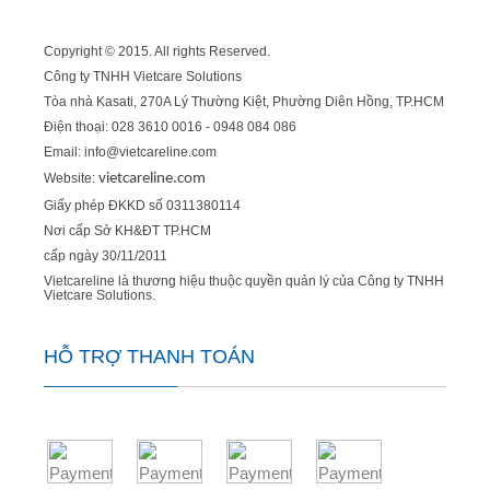
Copyright © 2015. All rights Reserved.
Công ty TNHH Vietcare Solutions
Tòa nhà Kasati, 270A Lý Thường Kiệt, Phường Diên Hồng
, TP.HCM
Điện thoại: 028 3610 0016 - 0948 084 086
Email: info@vietcareline.com
Website:
vietcareline.com
Giấy phép ĐKKD số 0311380114
Nơi cấp Sở KH&ĐT TP.HCM
cấp ngày 30/11/2011
Vietcareline là thương hiệu thuộc quyền quản lý của Công ty TNHH
Vietcare Solutions.
HỖ TRỢ THANH TOÁN