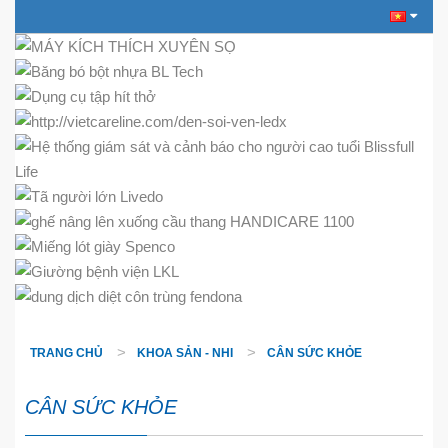
TRANG CHỦ
KHOA SẢN - NHI
CÂN SỨC KHỎE
CÂN SỨC KHỎE