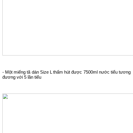
- Một miếng tã dán Size L thấm hút được 7500ml nước tiểu tương
đương với 5 lần tiểu