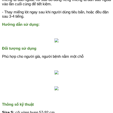
vào lần cuối cùng để tiết kiệm.
- Thay miếng lót ngay sau khi người dùng tiêu bẩn, hoặc đều đặn
sau 3-4 tiếng.
Hướng dẫn sử dụng:
Đối tượng sử dụng
Phù hợp cho người già, người bệnh nằm một chỗ
Thông số kỹ thuật
Size S:
cỡ vòng bụng 57-92 cm