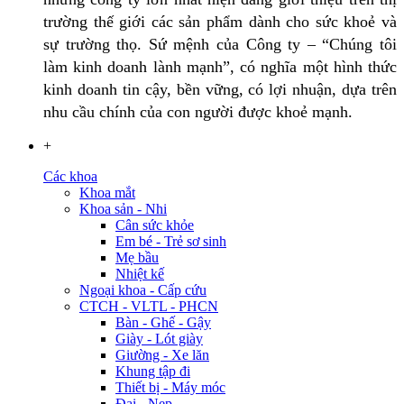
trường thế giới các sản phẩm dành cho sức khoẻ và
sự trường thọ. Sứ mệnh của Công ty – “Chúng tôi
làm kinh doanh lành mạnh”, có nghĩa một hình thức
kinh doanh tin cậy, bền vững, có lợi nhuận, dựa trên
nhu cầu chính của con người được khoẻ mạnh.
+
Các khoa
Khoa mắt
Khoa sản - Nhi
Cân sức khỏe
Em bé - Trẻ sơ sinh
Mẹ bầu
Nhiệt kế
Ngoại khoa - Cấp cứu
CTCH - VLTL - PHCN
Bàn - Ghế - Gậy
Giày - Lót giày
Giường - Xe lăn
Khung tập đi
Thiết bị - Máy móc
Đai - Nẹp