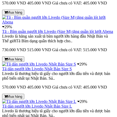
570.000 VND
405.000 VND
Giá chưa có VAT: 405.000 VND
Mua hàng
29%
Tã - Bỉm quần người lớn Livedo (Size M) tặng quần lót lưới Abena
Livedo là hãng sản xuất tã bỉm người lớn hàng đầu Nhật Bản và
Thế giớiTã Bỉm dạng quần thích hợp cho..
730.000 VND
515.000 VND
Giá chưa có VAT: 515.000 VND
Mua hàng
29%
Tã dán người lớn Livedo Nhật Bản Size S
Livedo là thương hiệu tã giấy cho người lớn đầu tiên và được bán
phổ biến nhất tại Nhật Bản. Sả..
570.000 VND
405.000 VND
Giá chưa có VAT: 405.000 VND
Mua hàng
29%
Tã dán người lớn Livedo Nhật Bản Size L
Livedo là thương hiệu tã giấy cho người lớn đầu tiên và được bán
phổ biến nhất tại Nhật Bản. Sả..