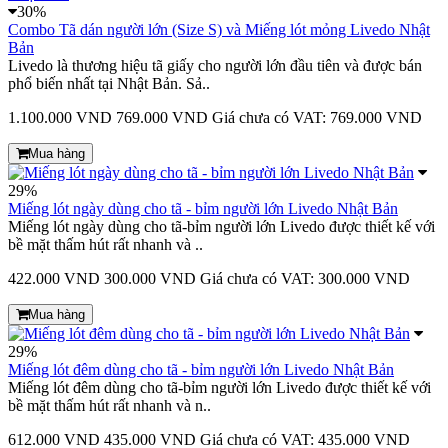
30%
Combo Tã dán người lớn (Size S) và Miếng lót mỏng Livedo Nhật
Bản
Livedo là thương hiệu tã giấy cho người lớn đầu tiên và được bán
phổ biến nhất tại Nhật Bản. Sả..
1.100.000 VND
769.000 VND
Giá chưa có VAT: 769.000 VND
Mua hàng
29%
Miếng lót ngày dùng cho tã - bỉm người lớn Livedo Nhật Bản
Miếng lót ngày dùng cho tã-bỉm người lớn Livedo được thiết kế với
bề mặt thấm hút rất nhanh và ..
422.000 VND
300.000 VND
Giá chưa có VAT: 300.000 VND
Mua hàng
29%
Miếng lót đêm dùng cho tã - bỉm người lớn Livedo Nhật Bản
Miếng lót đêm dùng cho tã-bỉm người lớn Livedo được thiết kế với
bề mặt thấm hút rất nhanh và n..
612.000 VND
435.000 VND
Giá chưa có VAT: 435.000 VND