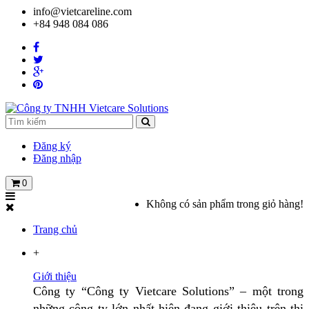
info@vietcareline.com
+84 948 084 086
Đăng ký
Đăng nhập
0
Không có sản phẩm trong giỏ hàng!
Trang chủ
+
Giới thiệu
Công ty “Công ty Vietcare Solutions” – một trong
những công ty lớn nhất hiện đang giới thiệu trên thị