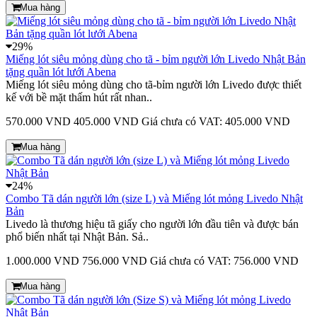
Mua hàng
29%
Miếng lót siêu mỏng dùng cho tã - bỉm người lớn Livedo Nhật Bản
tặng quần lót lưới Abena
Miếng lót siêu mỏng dùng cho tã-bỉm người lớn Livedo được thiết
kế với bề mặt thấm hút rất nhan..
570.000 VND
405.000 VND
Giá chưa có VAT: 405.000 VND
Mua hàng
24%
Combo Tã dán người lớn (size L) và Miếng lót mỏng Livedo Nhật
Bản
Livedo là thương hiệu tã giấy cho người lớn đầu tiên và được bán
phổ biến nhất tại Nhật Bản. Sả..
1.000.000 VND
756.000 VND
Giá chưa có VAT: 756.000 VND
Mua hàng