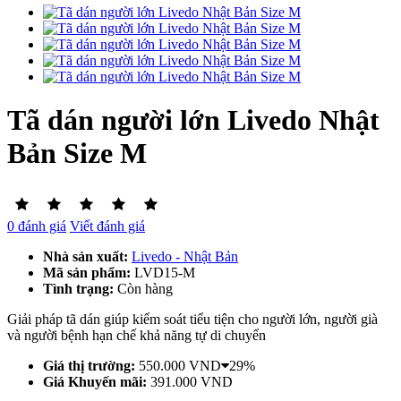
Tã dán người lớn Livedo Nhật
Bản Size M
0 đánh giá
Viết đánh giá
Nhà sản xuất:
Livedo - Nhật Bản
Mã sản phẩm:
LVD15-M
Tình trạng:
Còn hàng
Giải pháp tã dán giúp kiểm soát tiểu tiện cho người lớn, người già
và người bệnh hạn chế khả năng tự di chuyển
Giá thị trường:
550.000 VND
29%
Giá Khuyến mãi:
391.000 VND