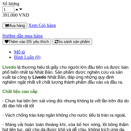
Số lượng
391.000 VND
Xem Giỏ hàng
Mua hàng
Hướng dẫn mua hàng
Thêm vào DS yêu thích
So sánh sản phẩm
Mô tả
Bình Luận (0)
Livedo
là thương hiệu tã giấy cho người lớn đầu tiên và được bán
phổ biến nhất tại Nhật Bản. Sản phẩm được nghiên cứu và sản
xuất tại công ty
Livedo
Nhật Bản, đáp ứng những quy định
nghiêm ngặt nhất về chất lượng thành phẩm đầu vào và đầu ra.
Chất liệu cao cấp
- Chun hai bên ôm sát vòng đùi nhưng không bị vết lằn trên đùi do
độ đàn hồi rất tốt
- Vách chống trào kép ngăn không cho nước tiểu bị tràn ra ngoài.
- Màng vải hoàn toàn thoáng khí, xóa bỏ hơi nóng, lõi bông thấm
hút liên tục, giữ cho da được khô và dễ chịu, không kích ứng da.