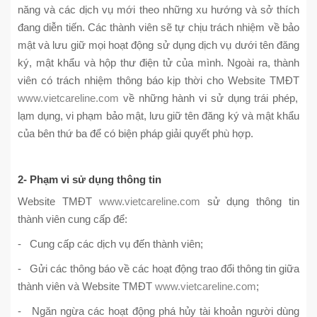
năng và các dịch vụ mới theo những xu hướng và sở thích
đang diễn tiến. Các thành viên sẽ tự chịu trách nhiệm về bảo
mật và lưu giữ mọi hoạt động sử dụng dịch vụ dưới tên đăng
ký, mật khẩu và hộp thư điện tử của mình. Ngoài ra, thành
viên có trách nhiệm thông báo kịp thời cho Website TMĐT
www.vietcareline.com
về những hành vi sử dụng trái phép,
lạm dụng, vi phạm bảo mật, lưu giữ tên đăng ký và mật khẩu
của bên thứ ba để có biện pháp giải quyết phù hợp.
2- Phạm vi sử dụng thông tin
Website TMĐT
www.vietcareline.com
sử dụng thông tin
thành viên cung cấp để:
- Cung cấp các dịch vụ đến thành viên;
- Gửi các thông báo về các hoạt động trao đổi thông tin giữa
thành viên và Website TMĐT
www.vietcareline.com
;
- Ngăn ngừa các hoạt động phá hủy tài khoản người dùng