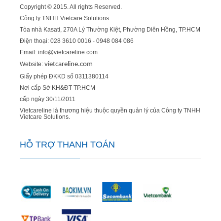
Copyright © 2015. All rights Reserved.
Công ty TNHH Vietcare Solutions
Tòa nhà Kasati, 270A Lý Thường Kiệt, Phường Diên Hồng
, TP.HCM
Điện thoại: 028 3610 0016 - 0948 084 086
Email: info@vietcareline.com
Website:
vietcareline.com
Giấy phép ĐKKD số 0311380114
Nơi cấp Sở KH&ĐT TP.HCM
cấp ngày 30/11/2011
Vietcareline là thương hiệu thuộc quyền quản lý của Công ty TNHH
Vietcare Solutions.
HỖ TRỢ THANH TOÁN