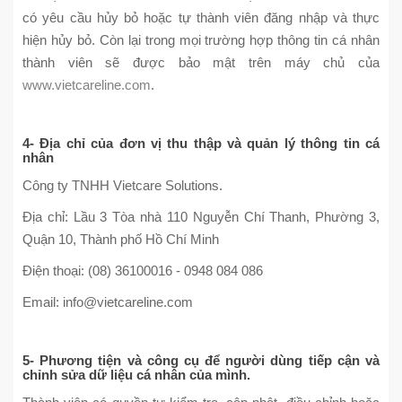
có yêu cầu hủy bỏ hoặc tự thành viên đăng nhập và thực
hiện hủy bỏ. Còn lại trong mọi trường hợp thông tin cá nhân
thành viên sẽ được bảo mật trên máy chủ của
www.vietcareline.com
.
4- Địa chỉ của đơn vị thu thập và quản lý thông tin cá
nhân
Công ty TNHH Vietcare Solutions.
Địa chỉ: Lầu 3 Tòa nhà 110 Nguyễn Chí Thanh, Phường 3,
Quận 10, Thành phố Hồ Chí Minh
Điện thoại: (08) 36100016 - 0948 084 086
Email: info@vietcareline.com
5- Phương tiện và công cụ để người dùng tiếp cận và
chỉnh sửa dữ liệu cá nhân của mình.