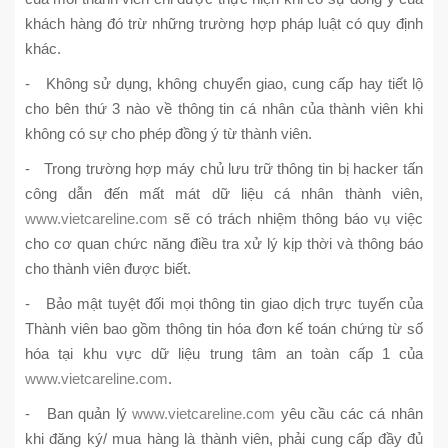
khách hàng đó trừ những trường hợp pháp luật có quy định
khác.
- Không sử dụng, không chuyển giao, cung cấp hay tiết lộ
cho bên thứ 3 nào về thông tin cá nhân của thành viên khi
không có sự cho phép đồng ý từ thành viên.
- Trong trường hợp máy chủ lưu trữ thông tin bị hacker tấn
công dẫn đến mất mát dữ liệu cá nhân thành viên,
www.vietcareline.com
sẽ có trách nhiệm thông báo vụ việc
cho cơ quan chức năng điều tra xử lý kịp thời và thông báo
cho thành viên được biết.
- Bảo mật tuyệt đối mọi thông tin giao dịch trực tuyến của
Thành viên bao gồm thông tin hóa đơn kế toán chứng từ số
hóa tại khu vực dữ liệu trung tâm an toàn cấp 1 của
www.vietcareline.com
.
- Ban quản lý
www.vietcareline.com
yêu cầu các cá nhân
khi đăng ký/ mua hàng là thành viên, phải cung cấp đầy đủ