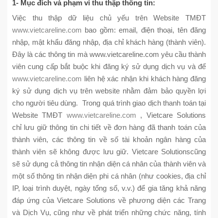
1- Mục đích và phạm vi thu thập thông tin:
Việc thu thập dữ liệu chủ yếu trên Website TMĐT
www.vietcareline.com
bao gồm: email, điện thoại, tên đăng
nhập, mật khẩu đăng nhập, địa chỉ khách hàng (thành viên).
Đây là các thông tin mà www.vietcareline.com yêu cầu thành
viên cung cấp bắt buộc khi đăng ký sử dụng dịch vụ và để
www.vietcareline.com
liên hệ xác nhận khi khách hàng đăng
ký sử dụng dịch vụ trên website nhằm đảm bảo quyền lợi
cho người tiêu dùng. Trong quá trình giao dịch thanh toán tại
Website TMĐT
www.vietcareline.com
, Vietcare Solutions
chỉ lưu giữ thông tin chi tiết về đơn hàng đã thanh toán của
thành viên, các thông tin về số tài khoản ngân hàng của
thành viên sẽ không được lưu giữ. Vietcare Solutionscũng
sẽ sử dụng cả thông tin nhận diện cá nhân của thành viên và
một số thông tin nhận diện phi cá nhân (như cookies, địa chỉ
IP, loại trình duyệt, ngày tổng số, v.v.) để gia tăng khả năng
đáp ứng của Vietcare Solutions về phương diện các Trang
và Dịch Vụ, cũng như về phát triển những chức năng, tính