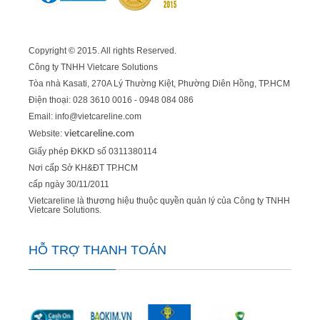
Copyright © 2015. All rights Reserved.
Công ty TNHH Vietcare Solutions
Tòa nhà Kasati, 270A Lý Thường Kiệt, Phường Diên Hồng
, TP.HCM
Điện thoại: 028 3610 0016 - 0948 084 086
Email: info@vietcareline.com
Website:
vietcareline.com
Giấy phép ĐKKD số 0311380114
Nơi cấp Sở KH&ĐT TP.HCM
cấp ngày 30/11/2011
Vietcareline là thương hiệu thuộc quyền quản lý của Công ty TNHH
Vietcare Solutions.
HỖ TRỢ THANH TOÁN