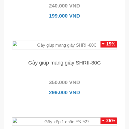
240.000 VND
199.000 VND
15%
Gậy giúp mang giày SHRII-80C
350.000 VND
299.000 VND
25%