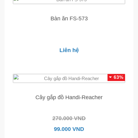
Bàn ăn FS-573
Liên hệ
63%
Cây gắp đồ Handi-Reacher
270.000 VND
99.000 VND