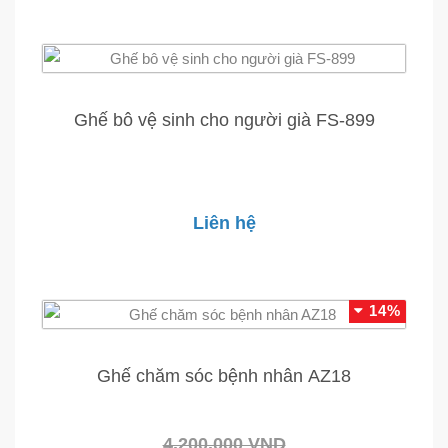
Ghế bô vệ sinh cho người già FS-899
Liên hệ
14%
Ghế chăm sóc bệnh nhân AZ18
4.200.000 VND