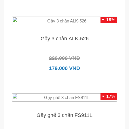
19%
Gậy 3 chân ALK-526
220.000 VND
179.000 VND
17%
Gậy ghế 3 chân FS911L