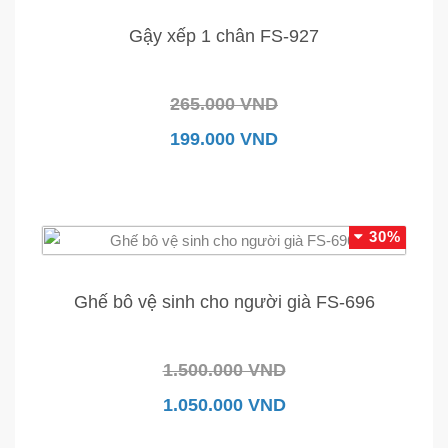
Gậy xếp 1 chân FS-927
265.000 VND
199.000 VND
30%
Ghế bô vệ sinh cho người già FS-696
1.500.000 VND
1.050.000 VND