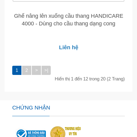
Ghế nâng lên xuống cầu thang HANDICARE
4000 - Dùng cho cầu thang dạng cong
Liên hệ
1
2
>
>|
Hiển thị 1 đến 12 trong 20 (2 Trang)
CHỨNG NHẬN