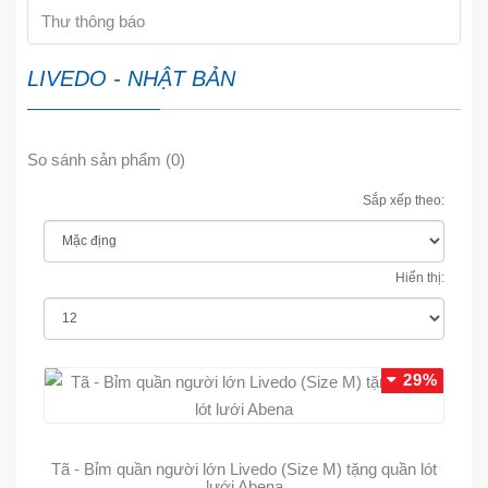
Thư thông báo
LIVEDO - NHẬT BẢN
So sánh sản phẩm (0)
Sắp xếp theo:
Hiển thị:
29%
Tã - Bỉm quần người lớn Livedo (Size M) tặng quần lót
lưới Abena