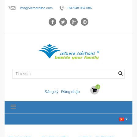
info@vietcareline.com
+84 948 084 086
0
Đăng ký
Đăng nhập