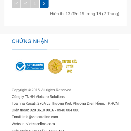
|<
<
1
2
Hiển thị 13 đến 19 trong 19 (2 Trang)
CHỨNG NHẬN
Copyright © 2015. All rights Reserved.
Công ty TNHH Vietcare Solutions
Tòa nhà Kasati, 270A Lý Thường Kiệt, Phường Diên Hồng
, TP.HCM
Điện thoại: 028 3610 0016 - 0948 084 086
Email: info@vietcareline.com
Website:
vietcareline.com