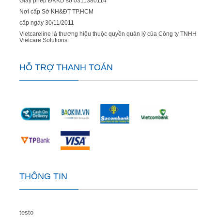
Giấy phép ĐKKD số 0311380114
Nơi cấp Sở KH&ĐT TP.HCM
cấp ngày 30/11/2011
Vietcareline là thương hiệu thuộc quyền quản lý của Công ty TNHH
Vietcare Solutions.
HỖ TRỢ THANH TOÁN
THÔNG TIN
testo