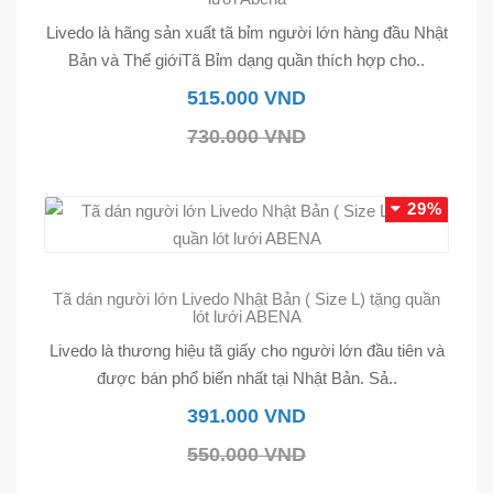
Livedo là hãng sản xuất tã bỉm người lớn hàng đầu Nhật
Bản và Thế giớiTã Bỉm dạng quần thích hợp cho..
515.000 VND
730.000 VND
29%
Tã dán người lớn Livedo Nhật Bản ( Size L) tặng quần
lót lưới ABENA
Livedo là thương hiệu tã giấy cho người lớn đầu tiên và
được bán phổ biến nhất tại Nhật Bản. Sả..
391.000 VND
550.000 VND