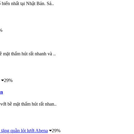
 biến nhất tại Nhật Bản. Sả..
%
 mặt thấm hút rất nhanh và ..
29%
ản
với bề mặt thấm hút rất nhan..
29%