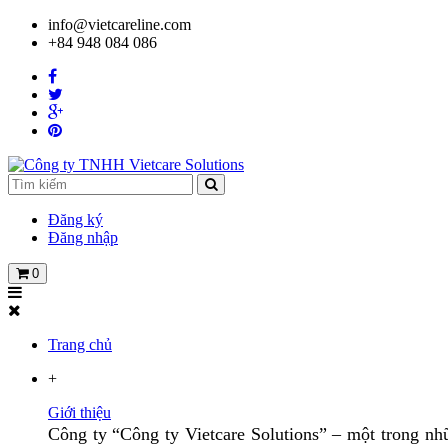
info@vietcareline.com
+84 948 084 086
Đăng ký
Đăng nhập
0
Trang chủ
+
Giới thiệu
Công ty “Công ty Vietcare Solutions” – một trong nhữ