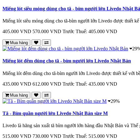
Miếng lót siêu mỏng dùng cho tã - bỉm người lớn Livedo Nhật Bả
Miếng lót siêu mỏng dùng cho tã-bỉm người lớn Livedo được thiết kế 
405.000 VND
570.000 VND
Trước Thuế: 405.000 VND
Mua hàng
29
Miếng lót đêm dùng cho tã - bỉm người lớn Livedo Nhật Bản
Miếng lót đêm dùng cho tã-bỉm người lớn Livedo được thiết kế với bề
435.000 VND
612.000 VND
Trước Thuế: 435.000 VND
Mua hàng
29%
Tã - Bỉm quần người lớn Livedo Nhật Bản size M
Livedo là hãng sản xuất tã bỉm người lớn hàng đầu Nhật Bản và Thế 
515.000 VND
730.000 VND
Trước Thuế: 515.000 VND