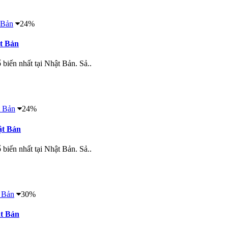
24%
ật Bản
 biến nhất tại Nhật Bản. Sả..
24%
ật Bản
 biến nhất tại Nhật Bản. Sả..
30%
ật Bản