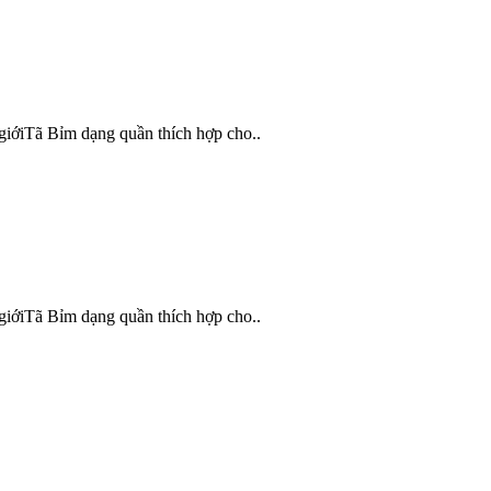
giớiTã Bỉm dạng quần thích hợp cho..
giớiTã Bỉm dạng quần thích hợp cho..