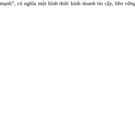
ạnh”, có nghĩa một hình thức kinh doanh tin cậy, bền vững