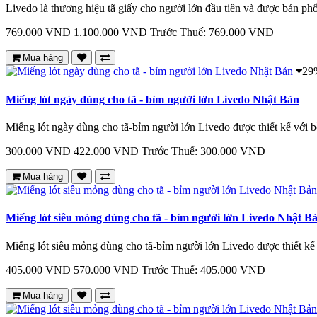
Livedo là thương hiệu tã giấy cho người lớn đầu tiên và được bán phổ
769.000 VND
1.100.000 VND
Trước Thuế: 769.000 VND
Mua hàng
29
Miếng lót ngày dùng cho tã - bỉm người lớn Livedo Nhật Bản
Miếng lót ngày dùng cho tã-bỉm người lớn Livedo được thiết kế với bề
300.000 VND
422.000 VND
Trước Thuế: 300.000 VND
Mua hàng
Miếng lót siêu mỏng dùng cho tã - bỉm người lớn Livedo Nhật B
Miếng lót siêu mỏng dùng cho tã-bỉm người lớn Livedo được thiết kế 
405.000 VND
570.000 VND
Trước Thuế: 405.000 VND
Mua hàng