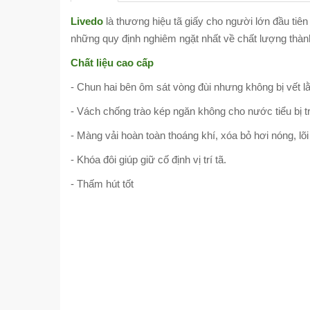
Livedo
là thương hiệu tã giấy cho người lớn đầu ti
những quy định nghiêm ngặt nhất về chất lượng thàn
Chất liệu cao cấp
- Chun hai bên ôm sát vòng đùi nhưng không bị vết lằn
- Vách chống trào kép ngăn không cho nước tiểu bị tr
- Màng vải hoàn toàn thoáng khí, xóa bỏ hơi nóng, lõ
- Khóa đôi giúp giữ cố định vị trí tã.
- Thấm hút tốt