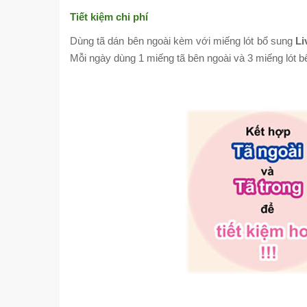
Tiết kiệm chi phí
Dùng tã dán bên ngoài kèm với miếng lót bổ sung
Li
Mỗi ngày dùng 1 miếng tã bên ngoài và 3 miếng lót b