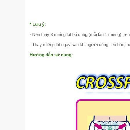
* Lưu ý:
- Nên thay 3 miếng lót bổ sung (mỗi lần 1 miếng) trên
- Thay miếng lót ngay sau khi người dùng tiêu bẩn, h
Hướng dẫn sử dụng: