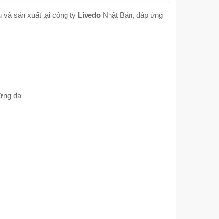
 và sản xuất tại công ty
Livedo
Nhật Bản, đáp ứng
 ứng da.