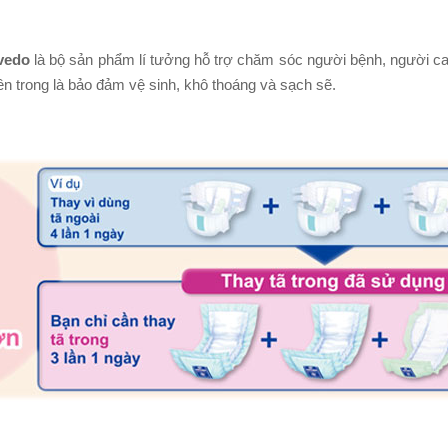
vedo
là bộ sản phẩm lí tưởng hỗ trợ chăm sóc người bệnh, người cao 
ên trong là bảo đảm vệ sinh, khô thoáng và sạch sẽ.