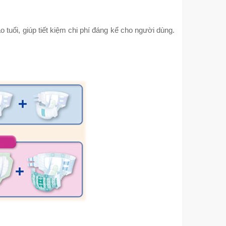
tuổi, giúp tiết kiệm chi phí đáng kể cho người dùng.