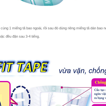
 cùng 1 miếng tã bao ngoài, rồi sau đó dùng riêng miếng tã dán bao ng
oặc đều đặn sau 3-4 tiếng.