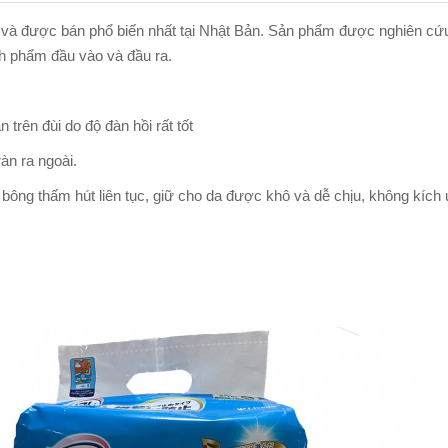
ên và được bán phổ biến nhất tại Nhật Bản. Sản phẩm được nghiên cứu
h phẩm đầu vào và đầu ra.
 trên đùi do độ đàn hồi rất tốt
àn ra ngoài.
i bông thấm hút liên tục, giữ cho da được khô và dễ chịu, không kích