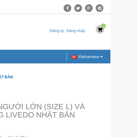
0
Đăng ký
Đăng nhập
Vietnamese
ẬT BẢN
GƯỜI LỚN (SIZE L) VÀ
G LIVEDO NHẬT BẢN