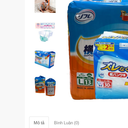
Mô tả
Bình Luận (0)