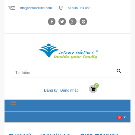
info@vietcareline.com
+84 948 084 086
0
Đăng ký
Đăng nhập