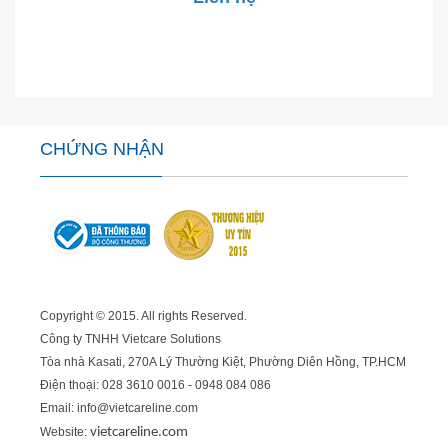
CHỨNG NHẬN
Copyright © 2015. All rights Reserved.
Công ty TNHH Vietcare Solutions
Tòa nhà Kasati, 270A Lý Thường Kiệt, Phường Diên Hồng
, TP.HCM
Điện thoại: 028 3610 0016 - 0948 084 086
Email: info@vietcareline.com
Website:
vietcareline.com