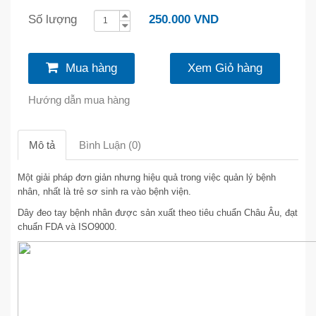
Số lượng
250.000 VND
Mua hàng
Xem Giỏ hàng
Hướng dẫn mua hàng
Mô tả
Bình Luận (0)
Một giải pháp đơn giản nhưng hiệu quả trong việc quản lý bệnh
nhân, nhất là trẻ sơ sinh ra vào bệnh viện.
Dây đeo tay bệnh nhân được sản xuất theo tiêu chuẩn Châu Âu, đạt
chuẩn FDA và ISO9000.