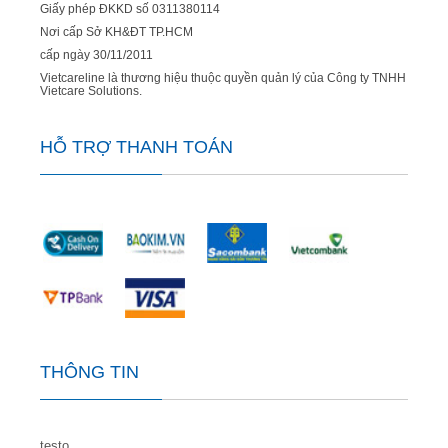
Giấy phép ĐKKD số 0311380114
Nơi cấp Sở KH&ĐT TP.HCM
cấp ngày 30/11/2011
Vietcareline là thương hiệu thuộc quyền quản lý của Công ty TNHH
Vietcare Solutions.
HỖ TRỢ THANH TOÁN
THÔNG TIN
testo