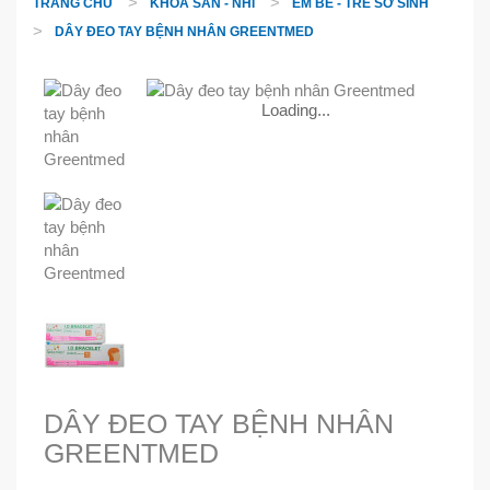
TRANG CHỦ
KHOA SẢN - NHI
EM BÉ - TRẺ SƠ SINH
DÂY ĐEO TAY BỆNH NHÂN GREENTMED
Loading...
DÂY ĐEO TAY BỆNH NHÂN
GREENTMED