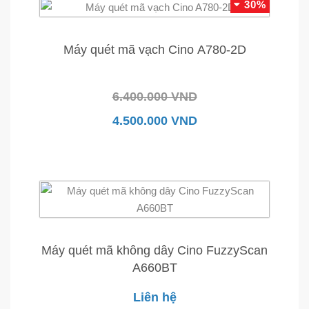
30%
Máy quét mã vạch Cino A780-2D
6.400.000 VND
4.500.000 VND
Máy quét mã không dây Cino FuzzyScan
A660BT
Liên hệ