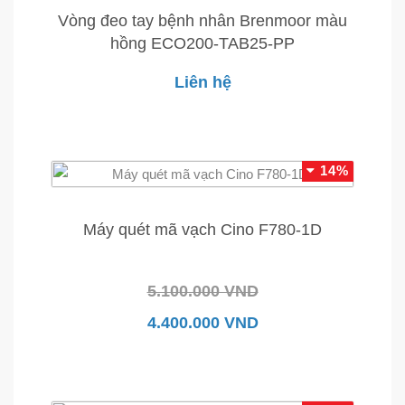
Vòng đeo tay bệnh nhân Brenmoor màu
hồng ECO200-TAB25-PP
Liên hệ
14%
Máy quét mã vạch Cino F780-1D
5.100.000 VND
4.400.000 VND