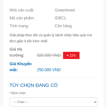
Nhà sản xuất:
Greentmed
Mã sản phẩm:
IDBCL
Tình trạng:
Còn hàng
Giải pháp theo dõi và quản lý bệnh nhân hiệu quả mà
đơn giản ít tốn kém nhất
Giá thị
trường:
320.000 VND
22%
Giá Khuyến
mãi:
250.000 VND
TÙY CHỌN ĐANG CÓ
Bệnh nhân