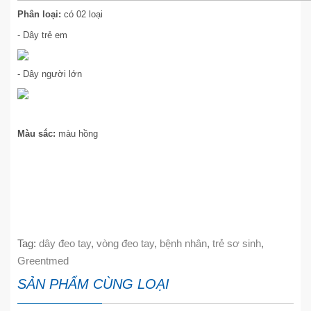
Phân loại:
có 02 loại
- Dây trẻ em
- Dây người lớn
Màu sắc:
màu hồng
Tag:
dây đeo tay
,
vòng đeo tay
,
bệnh nhân
,
trẻ sơ sinh
,
Greentmed
SẢN PHẨM CÙNG LOẠI