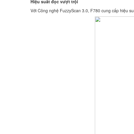
Hiệu suất đọc vượt trội
Với Công nghệ FuzzyScan 3.0, F780 cung cấp hiệu suất