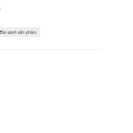
g
So sánh sản phẩm