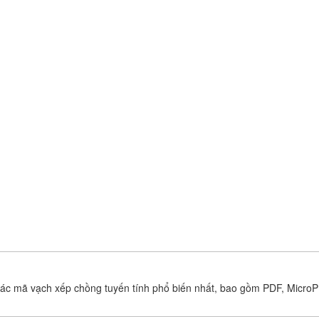
ác mã vạch xếp chồng tuyến tính phổ biến nhất, bao gồm PDF, MicroP