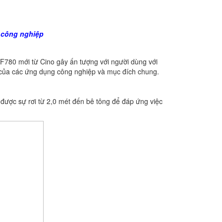
 công nghiệp
780 mới từ Cino gây ấn tượng với người dùng với
ầu của các ứng dụng công nghiệp và mục đích chung.
được sự rơi từ 2,0 mét đến bê tông để đáp ứng việc