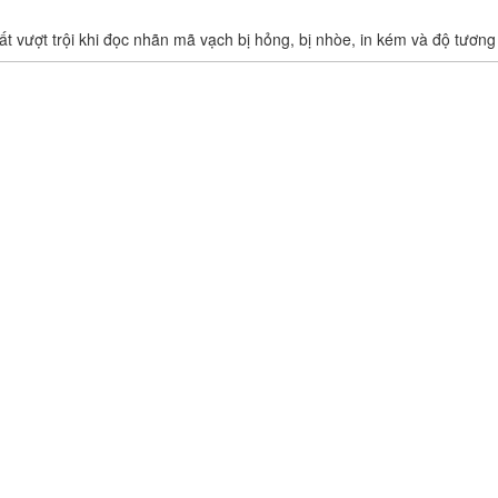
 vượt trội khi đọc nhãn mã vạch bị hỏng, bị nhòe, in kém và độ tươn