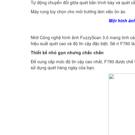
Tự động chuyển đổi giữa quét bản trình bày và quét cầ
Máy rung tùy chọn cho môi trường làm việc ồn ào
Một hình ản
Nhờ Công nghệ hình ảnh FuzzyScan 3.0 mang tính cách
hiệu suất quét cao và độ tin cậy đặc biệt. Sê-ri F780
Thiết kế nhỏ gọn nhưng chắc chắn
Để cung cấp mức độ tin cậy cao nhất, F780 được chế 
sử dụng quét hàng ngày của bạn.