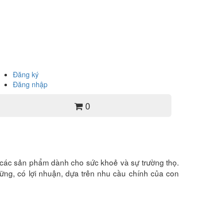
Đăng ký
Đăng nhập
0
iới các sản phẩm dành cho sức khoẻ và sự trường thọ.
ững, có lợi nhuận, dựa trên nhu cầu chính của con