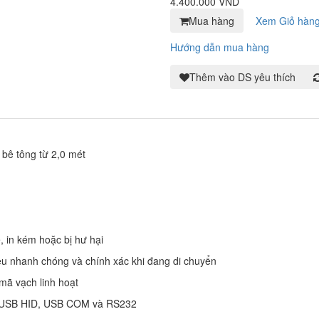
4.400.000 VND
Mua hàng
Xem Giỏ hàn
Hướng dẫn mua hàng
Thêm vào DS yêu thích
 bê tông từ 2,0 mét
, in kém hoặc bị hư hại
iệu nhanh chóng và chính xác khi đang di chuyển
 mã vạch linh hoạt
ồm USB HID, USB COM và RS232