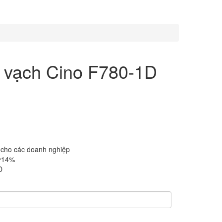
 vạch Cino F780-1D
 cho các doanh nghiệp
14%
D