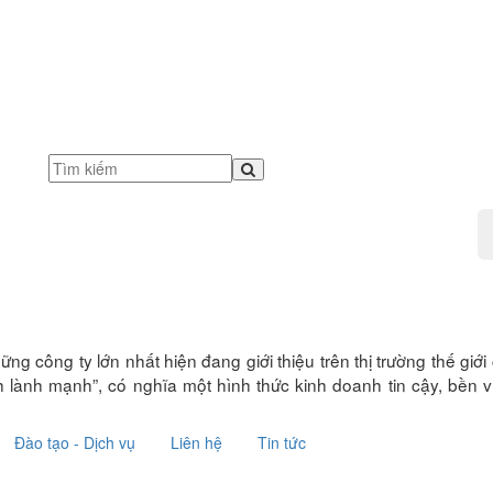
ững công ty lớn nhất hiện đang giới thiệu trên thị trường thế g
lành mạnh”, có nghĩa một hình thức kinh doanh tin cậy, bền v
Đào tạo - Dịch vụ
Liên hệ
Tin tức