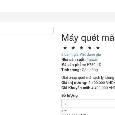
Máy quét mã
0 đánh giá
Viết đánh giá
Nhà sản xuất:
Taiwan
Mã sản phẩm:
F780-1D
Tình trạng:
Còn hàng
Giải pháp quét mã vạch lý tưởng
Giá thị trường:
5.100.000 VND
Giá Khuyến mãi:
4.400.000 VN
Số lượng