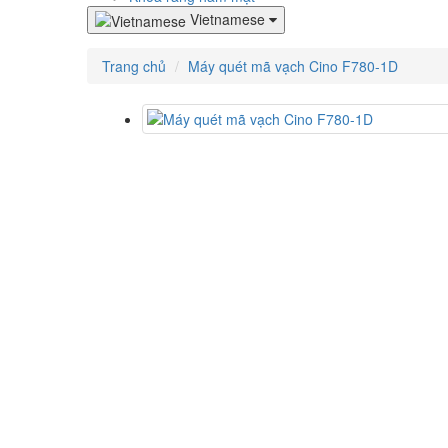
Vietnamese
Trang chủ
Máy quét mã vạch Cino F780-1D