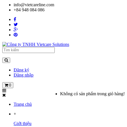
info@vietcareline.com
+84 948 084 086
Đăng ký
Đăng nhập
0
Không có sản phẩm trong giỏ hàng!
Trang chủ
+
Giới thiệu