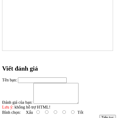
Viết đánh giá
Tên bạn:
Đánh giá của bạn:
Lưu ý:
không hỗ trợ HTML!
Bình chọn:
Xấu
Tốt
Tiếp tục