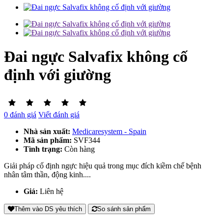
Đai ngực Salvafix không cố
định với giường
0 đánh giá
Viết đánh giá
Nhà sản xuất:
Medicaresystem - Spain
Mã sản phẩm:
SVF344
Tình trạng:
Còn hàng
Giải pháp cố định ngực hiệu quả trong mục đích kiềm chế bệnh
nhân tâm thần, động kinh....
Giá:
Liên hệ
Thêm vào DS yêu thích
So sánh sản phẩm