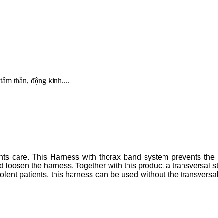
âm thần, động kinh....
nts care. This Harness with thorax band system prevents the pati
d loosen the harness. Together with this product a transversal st
iolent patients, this harness can be used without the transversal