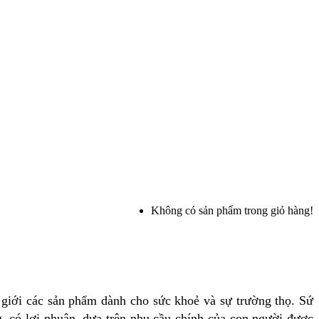
Không có sản phẩm trong giỏ hàng!
ế giới các sản phẩm dành cho sức khoẻ và sự trường thọ. Sứ
, có lợi nhuận, dựa trên nhu cầu chính của con người được