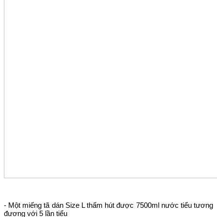
- Một miếng tã dán Size L thấm hút được 7500ml nước tiểu tương
đương với 5 lần tiểu