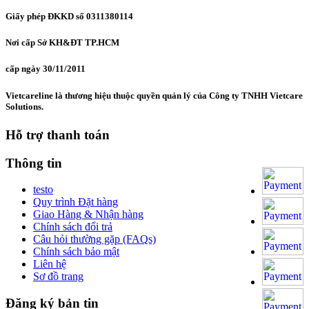
Giấy phép ĐKKD số 0311380114
Nơi cấp Sở KH&ĐT TP.HCM
cấp ngày 30/11/2011
Vietcareline là thương hiệu thuộc quyền quản lý của Công ty TNHH Vietcare
Solutions.
Hỗ trợ thanh toán
Thông tin
testo
Quy trình Đặt hàng
Giao Hàng & Nhận hàng
Chính sách đổi trả
Câu hỏi thường gặp (FAQs)
Chính sách bảo mật
Liên hệ
Sơ đồ trang
Đăng ký bản tin