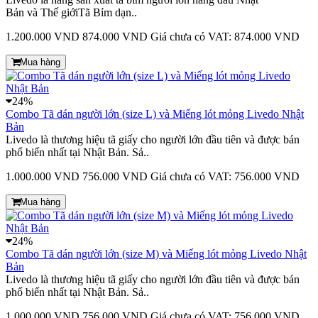
Bản và Thế giớiTã Bỉm dạn..
1.200.000 VND
874.000 VND
Giá chưa có VAT: 874.000 VND
Mua hàng
24%
Combo Tã dán người lớn (size L) và Miếng lót mỏng Livedo Nhật
Bản
Livedo là thương hiệu tã giấy cho người lớn đầu tiên và được bán
phổ biến nhất tại Nhật Bản. Sả..
1.000.000 VND
756.000 VND
Giá chưa có VAT: 756.000 VND
Mua hàng
24%
Combo Tã dán người lớn (size M) và Miếng lót mỏng Livedo Nhật
Bản
Livedo là thương hiệu tã giấy cho người lớn đầu tiên và được bán
phổ biến nhất tại Nhật Bản. Sả..
1.000.000 VND
756.000 VND
Giá chưa có VAT: 756.000 VND