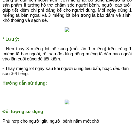
sản phẩm lí tưởng hỗ trợ chăm sóc người bệnh, người cao tuổi,
giúp tiết kiệm chi phí đáng kể cho người dùng. Mỗi ngày dùng 1
miếng tã bên ngoài và 3 miếng lót bên trong là bảo đảm vệ sinh,
khô thoáng và sạch sẽ.
* Lưu ý:
- Nên thay 3 miếng lót bổ sung (mỗi lần 1 miếng) trên cùng 1
miếng tã bao ngoài, rồi sau đó dùng riêng miếng tã dán bao ngoài
vào lần cuối cùng để tiết kiệm.
- Thay miếng lót ngay sau khi người dùng tiêu bẩn, hoặc đều đặn
sau 3-4 tiếng.
Hướng dẫn sử dụng:
Đối tượng sử dụng
Phù hợp cho người già, người bệnh nằm một chỗ