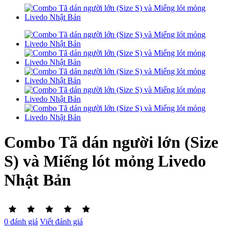
Combo Tã dán người lớn (Size
S) và Miếng lót mỏng Livedo
Nhật Bản
0 đánh giá
Viết đánh giá