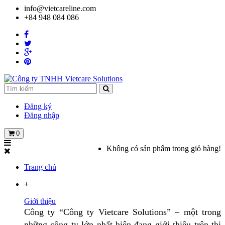
info@vietcareline.com
+84 948 084 086
Đăng ký
Đăng nhập
0
Không có sản phẩm trong giỏ hàng!
Trang chủ
+
Giới thiệu
Công ty “Công ty Vietcare Solutions” – một trong
những công ty lớn nhất hiện đang giới thiệu trên thị