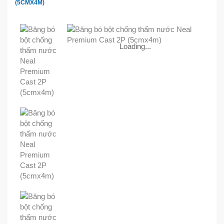
(5CMX4M)
Loading...