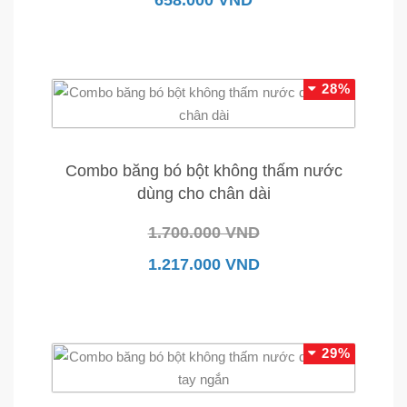
658.000 VND
28%
Combo băng bó bột không thấm nước
dùng cho chân dài
1.700.000 VND
1.217.000 VND
29%