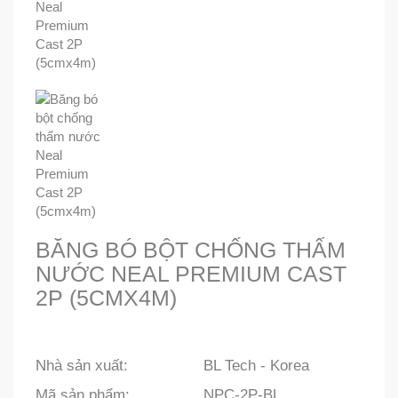
BĂNG BÓ BỘT CHỐNG THẤM
NƯỚC NEAL PREMIUM CAST
2P (5CMX4M)
Nhà sản xuất:
BL Tech - Korea
Mã sản phẩm:
NPC-2P-BL