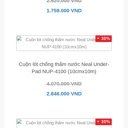
2.520.000 VND
1.759.000 VND
30%
Cuộn lót chống thấm nước Neal Under-
Pad NUP-4100 (10cmx10m)
4.070.000 VND
2.846.000 VND
30%