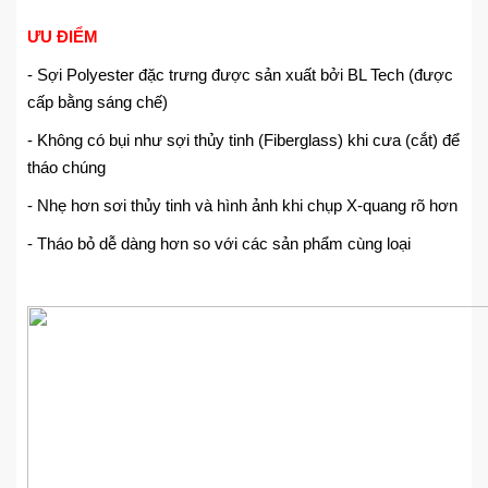
ƯU ĐIỂM
- Sợi Polyester đặc trưng được sản xuất bởi BL Tech (được
cấp bằng sáng chế)
- Không có bụi như sợi thủy tinh (Fiberglass) khi cưa (cắt) để
tháo chúng
- Nhẹ hơn sơi thủy tinh và hình ảnh khi chụp X-quang rõ hơn
- Tháo bỏ dễ dàng hơn so với các sản phẩm cùng loại