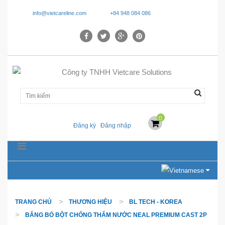
info@vietcareline.com
+84 948 084 086
0
Đăng ký
Đăng nhập
TRANG CHỦ
THƯƠNG HIỆU
BL TECH - KOREA
BĂNG BÓ BỘT CHỐNG THẤM NƯỚC NEAL PREMIUM CAST 2P