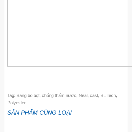
Tag:
Băng bó bột
,
chống thấm nước
,
Neal
,
cast
,
BL Tech
,
Polyester
SẢN PHẨM CÙNG LOẠI