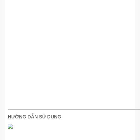
HƯỚNG DẪN SỬ DỤNG