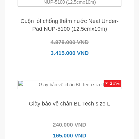
Cuộn lót chống thấm nước Neal Under-
Pad NUP-5100 (12.5cmx10m)
4.878.000 VND
3.415.000 VND
31%
Giày bảo vệ chân BL Tech size L
240.000 VND
165.000 VND