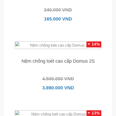
240.000 VND
165.000 VND
14%
Nệm chống loét cao cấp Domus 2S
4.500.000 VND
3.890.000 VND
13%