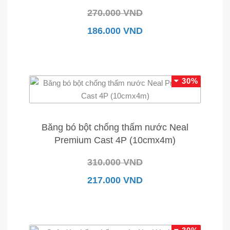
270.000 VND
186.000 VND
30%
Băng bó bột chống thấm nước Neal
Premium Cast 4P (10cmx4m)
310.000 VND
217.000 VND