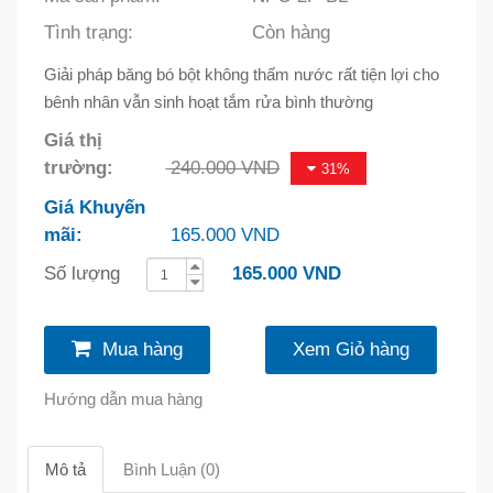
Tình trạng:
Còn hàng
Giải pháp băng bó bột không thấm nước rất tiện lợi cho
bênh nhân vẫn sinh hoạt tắm rửa bình thường
Giá thị
trường:
240.000 VND
31%
Giá Khuyến
mãi:
165.000 VND
Số lượng
165.000 VND
Mua hàng
Xem Giỏ hàng
Hướng dẫn mua hàng
Mô tả
Bình Luận (0)