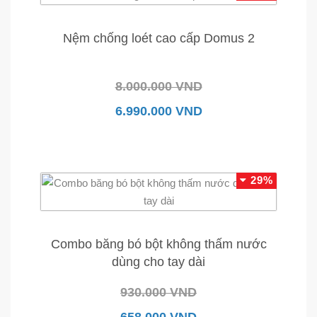
Nệm chống loét cao cấp Domus 2
8.000.000 VND
6.990.000 VND
29%
Combo băng bó bột không thấm nước
dùng cho tay dài
930.000 VND