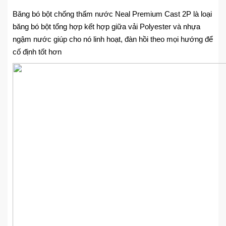
Băng bó bột chống thấm nước Neal Premium Cast 2P là loại
băng bó bột tổng hợp kết hợp giữa vải Polyester và nhựa
ngậm nước giúp cho nó linh hoạt, đàn hồi theo mọi hướng để
cố định tốt hơn