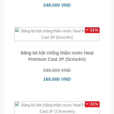
248.000 VND
31%
Băng bó bột chống thấm nước Neal
Premium Cast 2P (5cmx4m)
240.000 VND
165.000 VND
31%