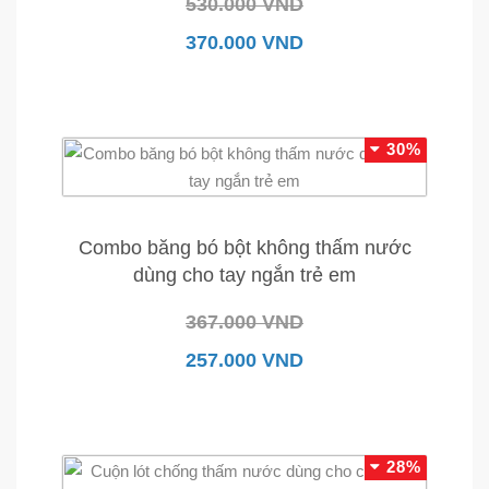
530.000 VND
370.000 VND
30%
Combo băng bó bột không thấm nước
dùng cho tay ngắn trẻ em
367.000 VND
257.000 VND
28%