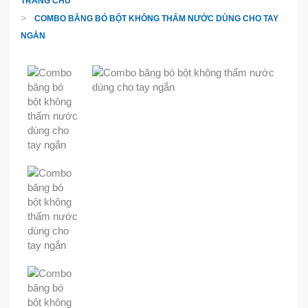
TRANG CHỦ
COMBO BĂNG BÓ BỘT KHÔNG THẤM NƯỚC DÙNG CHO TAY
NGẮN