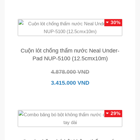
30%
Cuộn lót chống thấm nước Neal Under-
Pad NUP-5100 (12.5cmx10m)
4.878.000 VND
3.415.000 VND
29%