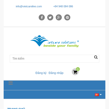
info@vietcareline.com
+84 948 084 086
0
Đăng ký
Đăng nhập