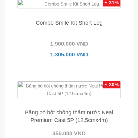
31%
Combo Smile Kit Short Leg
1.900.000 VND
1.305.000 VND
30%
Băng bó bột chống thấm nước Neal
Premium Cast 5P (12.5cmx4m)
355.000 VND