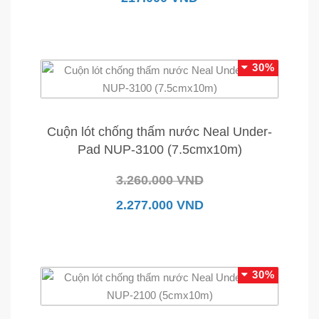
30%
Cuộn lót chống thấm nước Neal Under-
Pad NUP-3100 (7.5cmx10m)
3.260.000 VND
2.277.000 VND
30%