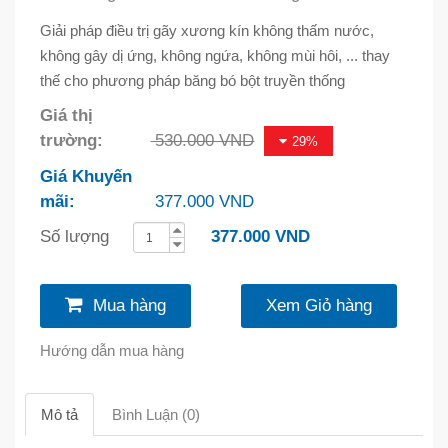
Giải pháp điều trị gãy xương kín không thấm nước,
không gây dị ứng, không ngứa, không mùi hôi, ... thay
thế cho phương pháp băng bó bột truyền thống
Giá thị
trường:
530.000 VND
29%
Giá Khuyến
mãi:
377.000 VND
Số lượng
377.000 VND
Mua hàng
Xem Giỏ hàng
Hướng dẫn mua hàng
Mô tả
Bình Luận (0)