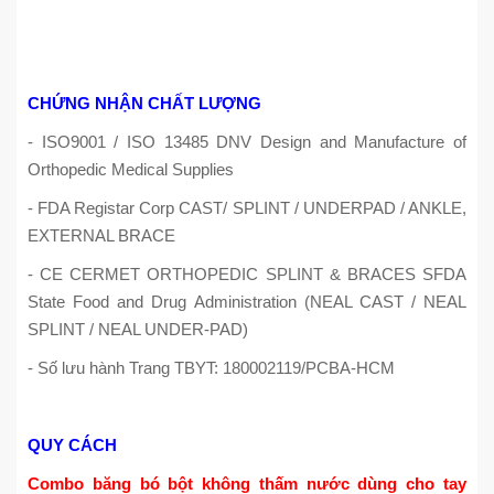
CHỨNG NHẬN CHẤT LƯỢNG
- ISO9001 / ISO 13485 DNV Design and Manufacture of
Orthopedic Medical Supplies
- FDA Registar Corp CAST/ SPLINT / UNDERPAD / ANKLE,
EXTERNAL BRACE
- CE CERMET ORTHOPEDIC SPLINT & BRACES SFDA
State Food and Drug Administration (NEAL CAST / NEAL
SPLINT / NEAL UNDER-PAD)
- Số lưu hành Trang TBYT: 180002119/PCBA-HCM
QUY CÁCH
Combo băng bó bột không thấm nước dùng cho tay