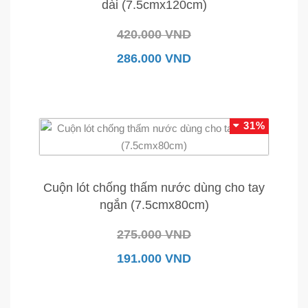
dài (7.5cmx120cm)
420.000 VND
286.000 VND
31%
Cuộn lót chống thấm nước dùng cho tay
ngắn (7.5cmx80cm)
275.000 VND
191.000 VND