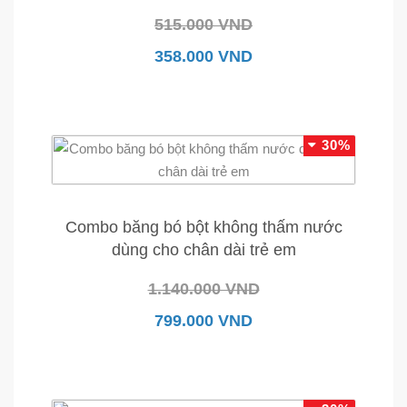
515.000 VND
358.000 VND
30%
Combo băng bó bột không thấm nước
dùng cho chân dài trẻ em
1.140.000 VND
799.000 VND