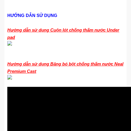
HƯỚNG DẪN SỬ DỤNG
Hướng dẫn sử dụng Cuộn lót chống thấm nước Under
pad
Hướng dẫn sử dụng Băng bó bột chống thấm nước Neal
Premium Cast