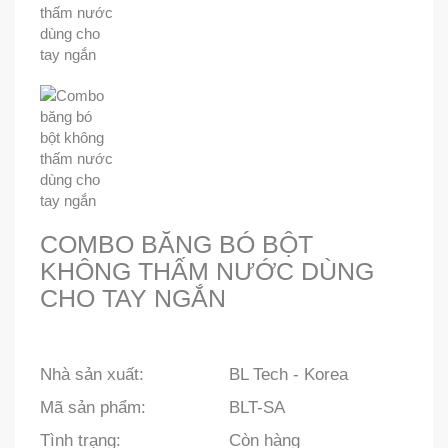
COMBO BĂNG BÓ BỘT
KHÔNG THẤM NƯỚC DÙNG
CHO TAY NGẮN
Nhà sản xuất:
BL Tech - Korea
Mã sản phẩm:
BLT-SA
Tình trạng:
Còn hàng