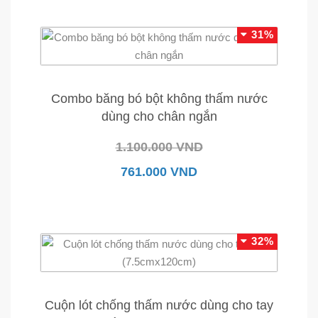
31%
Combo băng bó bột không thấm nước
dùng cho chân ngắn
1.100.000 VND
761.000 VND
32%
Cuộn lót chống thấm nước dùng cho tay