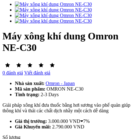
Máy xông khí dung Omron
NE-C30
0 đánh giá
Viết đánh giá
Nhà sản xuất:
Omron - Japan
Mã sản phẩm:
OMRON NE-C30
Tình trạng:
2-3 Days
Giải pháp xông khí đưa thuốc bằng hơi sương vào phế quản giúp
thông khí và thải các chất dịch nhầy một cách dễ dàng
Giá thị trường:
3.000.000 VND
7%
Giá Khuyến mãi:
2.790.000 VND
Số lượng