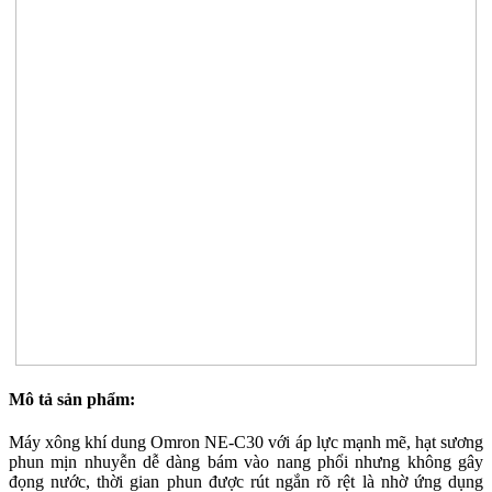
Mô tả sản phẩm:
Máy xông khí dung Omron NE-C30 với áp lực mạnh mẽ, hạt sương
phun mịn nhuyễn dễ dàng bám vào nang phổi nhưng không gây
đọng nước, thời gian phun được rút ngắn rõ rệt là nhờ ứng dụng