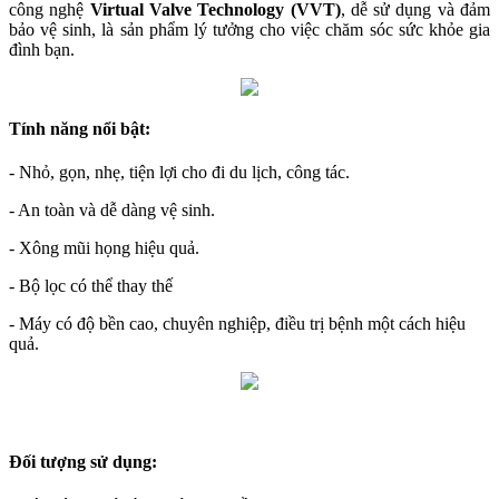
công nghệ
Virtual Valve Technology (VVT)
, dễ sử dụng và đảm
bảo vệ sinh, là sản phẩm lý tưởng cho việc chăm sóc sức khỏe gia
đình bạn.
Tính năng nổi bật:
- Nhỏ, gọn, nhẹ, tiện lợi cho đi du lịch, công tác.
- An toàn và dễ dàng vệ sinh.
- Xông mũi họng hiệu quả.
- Bộ lọc có thể thay thế
- Máy có độ bền cao, chuyên nghiệp, điều trị bệnh một cách hiệu
quả.
Đối tượng sử dụng: