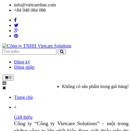
info@vietcareline.com
+84 948 084 086
Đăng ký
Đăng nhập
0
Không có sản phẩm trong giỏ hàng!
Trang chủ
+
Giới thiệu
Công ty “Công ty Vietcare Solutions” – một trong
những công ty lớn nhất hiện đang giới thiệu trên thị