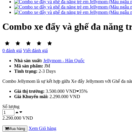
Combo xe đẩy và ghế đa năng t
0 đánh giá
Viết đánh giá
Nhà sản xuất:
Jellymom - Hàn Quốc
Mã sản phẩm:
JM
Tình trạng:
2-3 Days
Combo Jellymom là sự kết hợp giữa Xe đẩy Jellymom với Ghế đa năng
Giá thị trường:
3.500.000 VND
35%
Giá Khuyến mãi:
2.290.000 VND
Số lượng
2.290.000 VND
Xem Giỏ hàng
Mua hàng