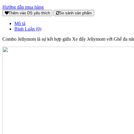
Hướng dẫn mua hàng
Thêm vào DS yêu thích
So sánh sản phẩm
Mô tả
Bình Luận (0)
Combo Jellymom là sự kết hợp giữa Xe đẩy Jellymom với Ghế đa năng