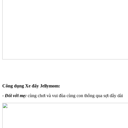
Công dụng Xe đẩy Jellymom:
- Đối với mẹ:
cùng chơi và vui đùa cùng con thông qua sợi dây dài