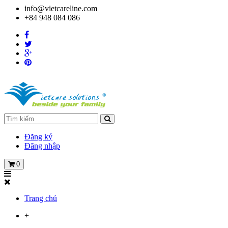
info@vietcareline.com
+84 948 084 086
Đăng ký
Đăng nhập
0
Trang chủ
+