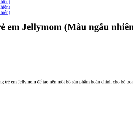
rẻ em Jellymom (Màu ngẫu nhiên
 trẻ em Jellymom để tạo nên một bộ sản phẩm hoàn chỉnh cho bé trong