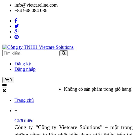
info@vietcareline.com
+84 948 084 086
Đăng ký
Đăng nhập
0
Không có sản phẩm trong giỏ hàng!
Trang chủ
+
Giới thiệu
Công ty “Công ty Vietcare Solutions” – một trong
những công ty lớn nhất hiện đang giới thiệu trên thị