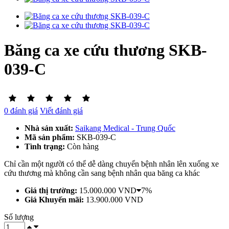
Băng ca xe cứu thương SKB-
039-C
0 đánh giá
Viết đánh giá
Nhà sản xuất:
Saikang Medical - Trung Quốc
Mã sản phẩm:
SKB-039-C
Tình trạng:
Còn hàng
Chỉ cần một người có thể dễ dàng chuyển bệnh nhân lên xuống xe
cứu thương mà không cần sang bệnh nhân qua băng ca khác
Giá thị trường:
15.000.000 VND
7%
Giá Khuyến mãi:
13.900.000 VND
Số lượng