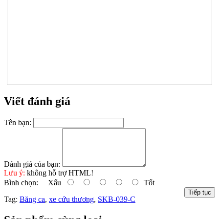
Viết đánh giá
Tên bạn:
Đánh giá của bạn:
Lưu ý:
không hỗ trợ HTML!
Bình chọn:
Xấu
Tốt
Tiếp tục
Tag:
Băng ca
,
xe cứu thương
,
SKB-039-C