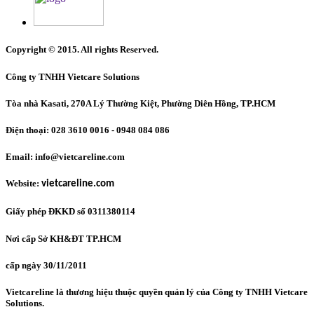
Copyright © 2015. All rights Reserved.
Công ty TNHH Vietcare Solutions
Tòa nhà Kasati, 270A Lý Thường Kiệt, Phường Diên Hồng
, TP.HCM
Điện thoại: 028 3610 0016 - 0948 084 086
Email: info@vietcareline.com
Website:
vietcareline.com
Giấy phép ĐKKD số 0311380114
Nơi cấp Sở KH&ĐT TP.HCM
cấp ngày 30/11/2011
Vietcareline là thương hiệu thuộc quyền quản lý của Công ty TNHH Vietcare
Solutions.