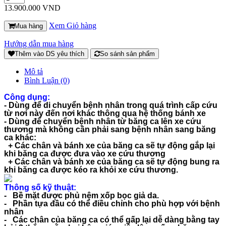
13.900.000 VND
Xem Giỏ hàng
Mua hàng
Hướng dẫn mua hàng
Thêm vào DS yêu thích
So sánh sản phẩm
Mô tả
Bình Luận (0)
Công dụng:
- Dùng để di chuyển bệnh nhân trong quá trình cấp cứu
từ nơi này đến nơi khác thông qua hệ thống bánh xe
- Dùng để chuyển bệnh nhân từ băng ca lên xe cứu
thương mà không cần phải sang bệnh nhân sang băng
ca khác:
+ Các chân và bánh xe của băng ca sẽ tự động gắp lại
khi băng ca được đưa vào xe cứu thương
+ Các chân và bánh xe của băng ca sẽ tự động bung ra
khi băng ca được kéo ra khỏi xe cứu thương.
Thông số kỹ thuật:
- Bề mặt được phủ nệm xốp bọc giả da.
- Phần tựa đầu có thể điều chỉnh cho phù hợp với bệnh
nhân
- Các chân của băng ca có thể gấp lại dễ dàng bằng tay