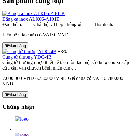
Sản phẩm cùng loại
Băng ca inox ALK06-A101B
Đặc điểm:- Chất liệu: Thép không gỉ.- Thanh ch..
Liên hệ
Giá chưa có VAT: 0 VND
Mua hàng
3%
Cáng tử thương YDC-4B
Cáng tử thương được thiết kế tách rời đặc biệt sử dụng cho xe cấp
cứu cần vận chuyển bệnh nhân cần c..
7.000.000 VND
6.780.000 VND
Giá chưa có VAT: 6.780.000
VND
Mua hàng
Chứng nhận