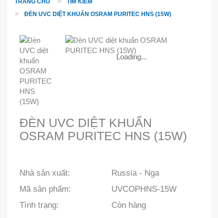
TRANG CHỦ
TÌM KIẾM
ĐÈN UVC DIỆT KHUẨN OSRAM PURITEC HNS (15W)
Loading...
ĐÈN UVC DIỆT KHUẨN
OSRAM PURITEC HNS (15W)
Nhà sản xuất:
Russia - Nga
Mã sản phẩm:
UVCOPHNS-15W
Tình trạng:
Còn hàng