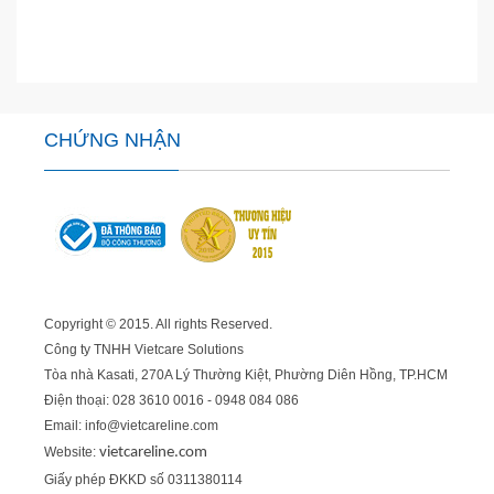
CHỨNG NHẬN
Copyright © 2015. All rights Reserved.
Công ty TNHH Vietcare Solutions
Tòa nhà Kasati, 270A Lý Thường Kiệt, Phường Diên Hồng
, TP.HCM
Điện thoại: 028 3610 0016 - 0948 084 086
Email: info@vietcareline.com
Website:
vietcareline.com
Giấy phép ĐKKD số 0311380114