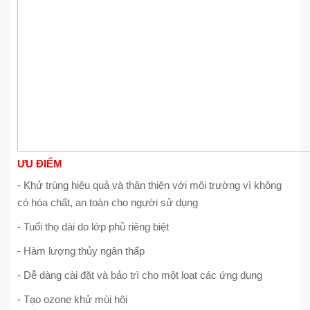
ƯU ĐIỂM
- Khử trùng hiệu quả và thân thiện với môi trường vì không
có hóa chất, an toàn cho người sử dụng
- Tuổi thọ dài do lớp phủ riêng biệt
- Hàm lượng thủy ngân thấp
- Dễ dàng cài đặt và bảo trì cho một loạt các ứng dụng
- Tạo ozone khử mùi hôi