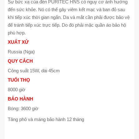
Sự bức xạ của đèn PURITEC HNS có nguy cơ ảnh hưởng
đến sức khỏe. Nó có thể gây viêm kết mạc và ban đỏ sau
khi tiếp xúc thời gian ngắn. Da và mắt cần phải được bảo vệ
để tránh tiếp xúc trực tiếp. Do đó phải mặc quần áo bảo hộ
phù hợp.
XUẤT XỨ
Russia (Nga)
QUY CÁCH
Công suất 15W, dài 45cm
TUỔI THỌ
8000 giờ
BẢO HÀNH
Bóng: 3600 giờ
Tăng phô và máng bảo hành 12 tháng