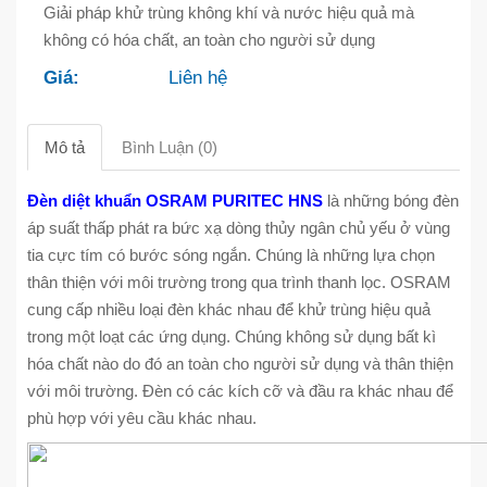
Giải pháp khử trùng không khí và nước hiệu quả mà
không có hóa chất, an toàn cho người sử dụng
Giá:
Liên hệ
Mô tả
Bình Luận (0)
Đèn diệt khuẩn OSRAM PURITEC HNS
là những bóng đèn
áp suất thấp phát ra bức xạ dòng thủy ngân chủ yếu ở vùng
tia cực tím có bước sóng ngắn. Chúng là những lựa chọn
thân thiện với môi trường trong qua trình thanh lọc. OSRAM
cung cấp nhiều loại đèn khác nhau để khử trùng hiệu quả
trong một loạt các ứng dụng. Chúng không sử dụng bất kì
hóa chất nào do đó an toàn cho người sử dụng và thân thiện
với môi trường. Đèn có các kích cỡ và đầu ra khác nhau để
phù hợp với yêu cầu khác nhau.