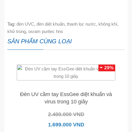
Tag:
đèn UVC
,
đèn diệt khuẩn
,
thanh lọc nước
,
không khí
,
khử trùng
,
osram puritec hns
SẢN PHẨM CÙNG LOẠI
29%
Đèn UV cầm tay EssGee diệt khuẩn và
virus trong 10 giây
2.400.000 VND
1.699.000 VND