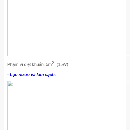
2
Phạm vi diệt khuẩn: 5m
(15W)
- Lọc nước và làm sạch: