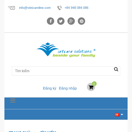
info@vietcareline.com
+84 948 084 086
0
Đăng ký
Đăng nhập