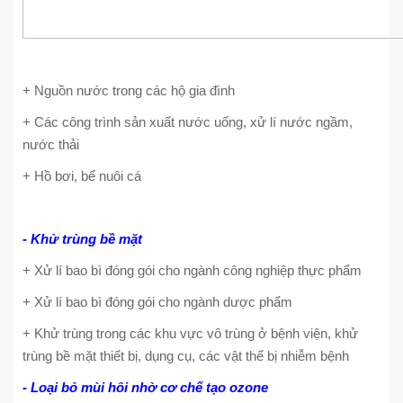
+ Nguồn nước trong các hộ gia đình
+ Các công trình sản xuất nước uống, xử lí nước ngầm,
nước thải
+ Hồ bơi, bể nuôi cá
- Khử trùng bề mặt
+ Xử lí bao bì đóng gói cho ngành công nghiệp thực phẩm
+ Xử lí bao bì đóng gói cho ngành dược phẩm
+ Khử trùng trong các khu vực vô trùng ở bệnh viện, khử
trùng bề mặt thiết bị, dụng cụ, các vật thể bị nhiễm bệnh
- Loại bỏ mùi hôi nhờ cơ chế tạo ozone