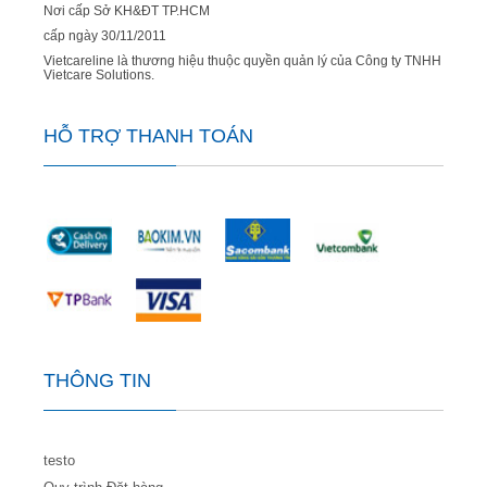
Nơi cấp Sở KH&ĐT TP.HCM
cấp ngày 30/11/2011
Vietcareline là thương hiệu thuộc quyền quản lý của Công ty TNHH
Vietcare Solutions.
HỖ TRỢ THANH TOÁN
THÔNG TIN
testo