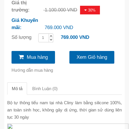
Giá thị
trường:
1.100.000 VND
30%
Giá Khuyến
mãi:
769.000 VND
Số lượng
769.000 VND
Mua hàng
Xem Giỏ hàng
Hướng dẫn mua hàng
Mô tả
Bình Luận (0)
Bộ tự thông tiểu nam tại nhà Cliny làm bằng silicone 100%,
an toàn sinh học, không gây dị ứng, thời gian sử dùng liên
tục 30 ngày