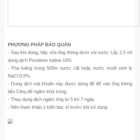
PHƯƠNG PHÁP BẢO QUẢN
- Sau khi dùng, hãy rửa ống thông dưới vòi nước Lấy 2.5 ml
dung dịch Povidone Iodine 10%
- Pha loãng trong 500m nước cất hoặc nước muối sinh lý
NaCl 0,9%.
- Dung dịch xát khuẩn này được dùng để đổ vào ống thông
tiểu Cliny,để ngâm khử trùng
- Thay dụng dịch ngâm ống từ 5 tới 7 ngày
- Nên tham khảo ý kiến bác sĩ trước khi sử dụng