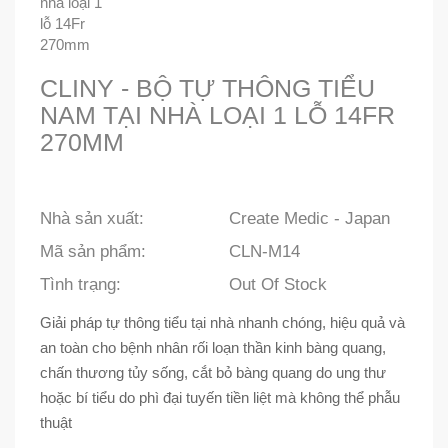
CLINY - BỘ TỰ THÔNG TIỂU
NAM TẠI NHÀ LOẠI 1 LỖ 14FR
270MM
Nhà sản xuất:
Create Medic - Japan
Mã sản phẩm:
CLN-M14
Tình trạng:
Out Of Stock
Giải pháp tự thông tiểu tại nhà nhanh chóng, hiệu quả và
an toàn cho bệnh nhân rối loạn thần kinh bàng quang,
chấn thương tủy sống, cắt bỏ bàng quang do ung thư
hoặc bí tiểu do phì đại tuyến tiền liệt mà không thể phẫu
thuật