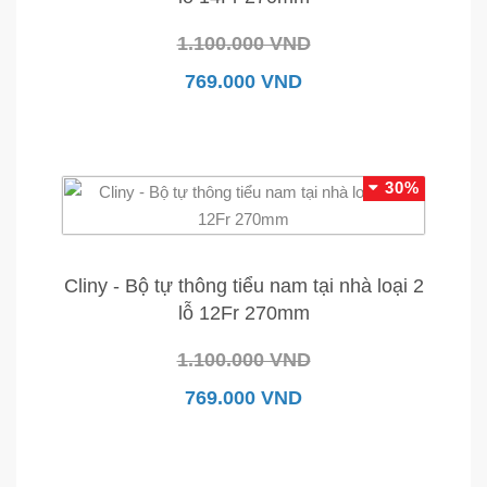
1.100.000 VND
769.000 VND
30%
Cliny - Bộ tự thông tiểu nam tại nhà loại 2
lỗ 12Fr 270mm
1.100.000 VND
769.000 VND