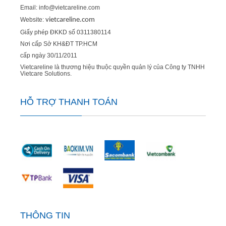
Email: info@vietcareline.com
Website:
vietcareline.com
Giấy phép ĐKKD số 0311380114
Nơi cấp Sở KH&ĐT TP.HCM
cấp ngày 30/11/2011
Vietcareline là thương hiệu thuộc quyền quản lý của Công ty TNHH
Vietcare Solutions.
HỖ TRỢ THANH TOÁN
THÔNG TIN