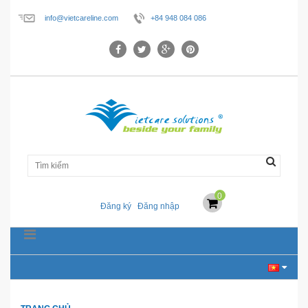
info@vietcareline.com
+84 948 084 086
0
Đăng ký
Đăng nhập