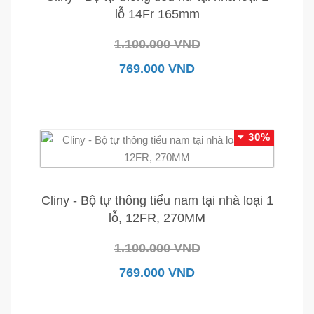
lỗ 14Fr 165mm
1.100.000 VND
769.000 VND
30%
Cliny - Bộ tự thông tiểu nam tại nhà loại 1
lỗ, 12FR, 270MM
1.100.000 VND
769.000 VND