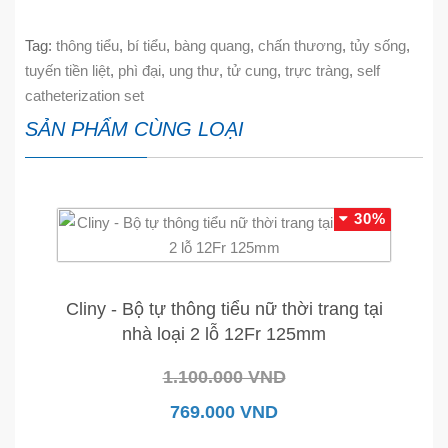
Tag:
thông tiểu
,
bí tiểu
,
bàng quang
,
chấn thương
,
tủy sống
,
tuyến tiền liệt
,
phì đại
,
ung thư
,
tử cung
,
trực tràng
,
self
catheterization set
SẢN PHẨM CÙNG LOẠI
30%
Cliny - Bộ tự thông tiểu nữ thời trang tại
nhà loại 2 lỗ 12Fr 125mm
1.100.000 VND
769.000 VND