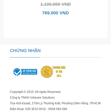
1.100.000 VND
769.000 VND
CHỨNG NHẬN
Copyright © 2015. All rights Reserved.
Công ty TNHH Vietcare Solutions
Tòa nhà Kasati, 270A Lý Thường Kiệt, Phường Diên Hồng
, TP.HCM
Điện thoại: 028 3610 0016 - 0948 084 086