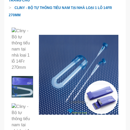
TRANG CHỦ
CLINY - BỘ TỰ THÔNG TIỂU NAM TẠI NHÀ LOẠI 1 LỖ 14FR
270MM
Loading...