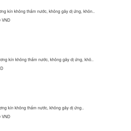
ương kín không thấm nước, không gây dị ứng, khôn..
0 VND
xương kín không thấm nước, không gây dị ứng, khô..
ND
ương kín không thấm nước, không gây dị ứng..
0 VND