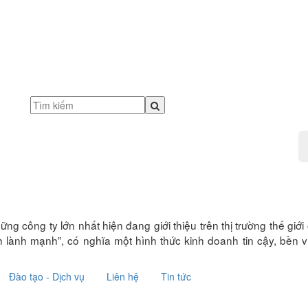
ững công ty lớn nhất hiện đang giới thiệu trên thị trường thế g
lành mạnh”, có nghĩa một hình thức kinh doanh tin cậy, bền v
Đào tạo - Dịch vụ
Liên hệ
Tin tức