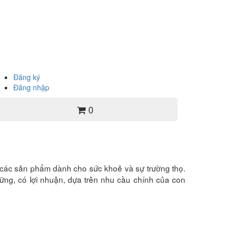
Đăng ký
Đăng nhập
0
iới các sản phẩm dành cho sức khoẻ và sự trường thọ.
ững, có lợi nhuận, dựa trên nhu cầu chính của con