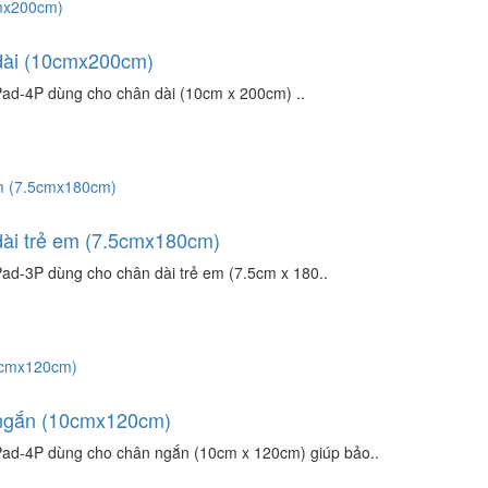
dài (10cmx200cm)
d-4P dùng cho chân dài (10cm x 200cm) ..
dài trẻ em (7.5cmx180cm)
-3P dùng cho chân dài trẻ em (7.5cm x 180..
 ngắn (10cmx120cm)
d-4P dùng cho chân ngắn (10cm x 120cm) giúp bảo..