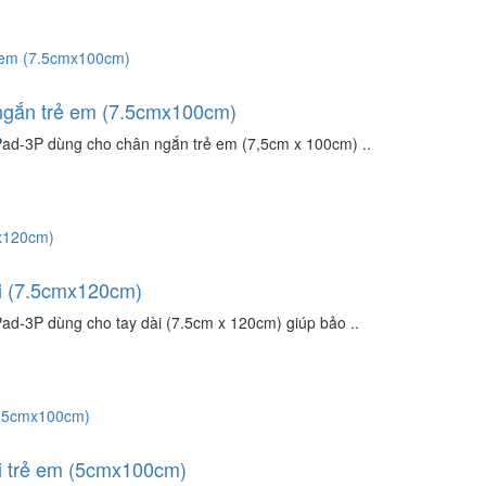
ngắn trẻ em (7.5cmx100cm)
d-3P dùng cho chân ngắn trẻ em (7,5cm x 100cm) ..
ài (7.5cmx120cm)
-3P dùng cho tay dài (7.5cm x 120cm) giúp bảo ..
i trẻ em (5cmx100cm)