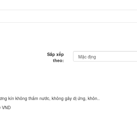
Sắp xếp
theo:
ương kín không thấm nước, không gây dị ứng, khôn..
0 VND