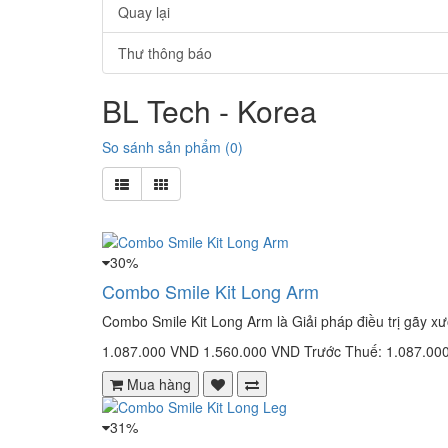
Quay lại
Thư thông báo
BL Tech - Korea
So sánh sản phẩm (0)
30%
Combo Smile Kit Long Arm
Combo Smile Kit Long Arm là Giải pháp điều trị gãy x
1.087.000 VND
1.560.000 VND
Trước Thuế: 1.087.00
Mua hàng
31%