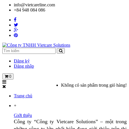
info@vietcareline.com
+84 948 084 086
Đăng ký
Đăng nhập
0
Không có sản phẩm trong giỏ hàng!
Trang chủ
+
Giới thiệu
Công ty “Công ty Vietcare Solutions” – một trong
những công ty lớn nhất hiện đang giới thiệu trên thị