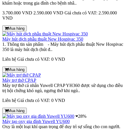
khám hoặc trong gia đình cho bệnh nhâ..
3.700.000 VND
2.590.000 VND
Giá chưa có VAT: 2.590.000
VND
Mua hàng
Máy hút dịch phẫu thuật New Hospivac 350
1. Thông tin sản phẩm - Máy hút dịch phẫu thuật New Hospivac
350 là máy hút dịch (hút đ..
Liên hệ
Giá chưa có VAT: 0 VND
Mua hàng
Máy trợ thở CPAP
Máy trợ thở cá nhân Yuwell CPAP YH360 được sử dụng cho điều
trị hội chứng khó ngủ, ngưng thở khi ngủ..
Liên hệ
Giá chưa có VAT: 0 VND
Mua hàng
28%
Máy tạo oxy gia đình Yuwell YU600
Oxy là một loại khí quan trọng để duy trì sự sống cho con người.