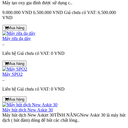
Máy tạo oxy gia đình được sử dụng c..
9.000.000 VND
6.500.000 VND
Giá chưa có VAT: 6.500.000
VND
Mua hàng
Máy rửa dạ dày
..
Liên hệ
Giá chưa có VAT: 0 VND
Mua hàng
Máy SPO2
..
Liên hệ
Giá chưa có VAT: 0 VND
Mua hàng
Máy hút dịch New Askir 30
Máy hút dịch New Askirt 30TÍNH NĂNGNew Askir 30 là máy hút
dịch ( hút đàm) dùng để hút các chất lỏng..