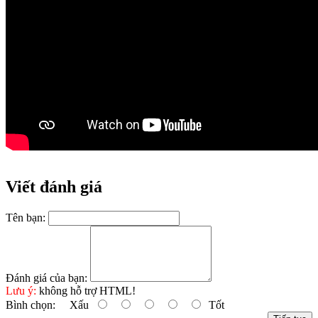
Viết đánh giá
Tên bạn:
Đánh giá của bạn:
Lưu ý:
không hỗ trợ HTML!
Bình chọn:
Xấu
Tốt