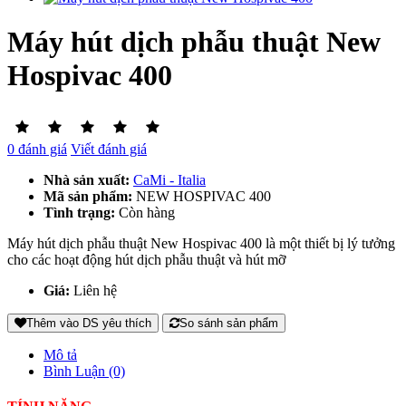
Máy hút dịch phẫu thuật New
Hospivac 400
0 đánh giá
Viết đánh giá
Nhà sản xuất:
CaMi - Italia
Mã sản phẩm:
NEW HOSPIVAC 400
Tình trạng:
Còn hàng
Máy hút dịch phẫu thuật New Hospivac 400 là một thiết bị lý tưởng
cho các hoạt động hút dịch phẫu thuật và hút mỡ
Giá:
Liên hệ
Thêm vào DS yêu thích
So sánh sản phẩm
Mô tả
Bình Luận (0)