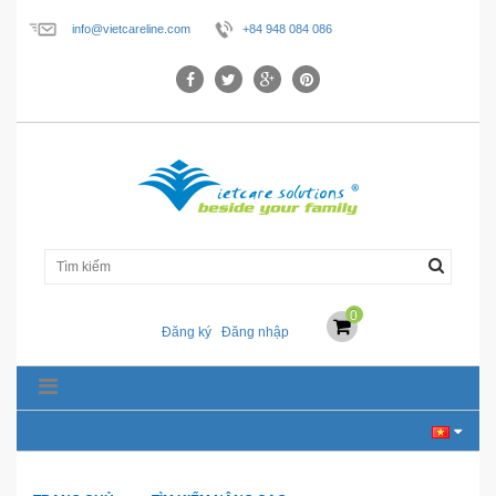
info@vietcareline.com
+84 948 084 086
0
Đăng ký
Đăng nhập