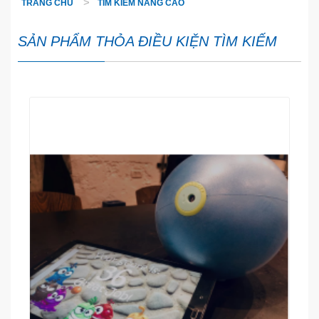
TRANG CHỦ
TÌM KIẾM NÂNG CAO
SẢN PHẨM THỎA ĐIỀU KIỆN TÌM KIẾM