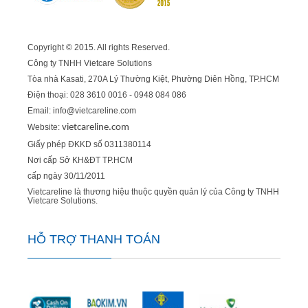
Copyright © 2015. All rights Reserved.
Công ty TNHH Vietcare Solutions
Tòa nhà Kasati, 270A Lý Thường Kiệt, Phường Diên Hồng
, TP.HCM
Điện thoại: 028 3610 0016 - 0948 084 086
Email: info@vietcareline.com
Website:
vietcareline.com
Giấy phép ĐKKD số 0311380114
Nơi cấp Sở KH&ĐT TP.HCM
cấp ngày 30/11/2011
Vietcareline là thương hiệu thuộc quyền quản lý của Công ty TNHH
Vietcare Solutions.
HỖ TRỢ THANH TOÁN