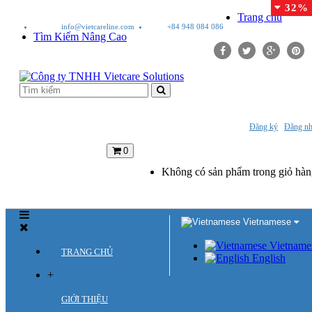
32%
Trang chủ
info@vietcareline.com
+84 948 084 086
Tìm Kiếm Nâng Cao
Đăng ký
Đăng n
0
Không có sản phẩm trong giỏ hàn
Vietnamese
Vietname
TRANG CHỦ
English
+
GIỚI THIỆU