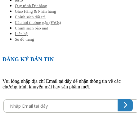
testo
Quy trình Đặt hàng
Giao Hàng & Nhận hàng
Chính sách đổi trả
Câu hỏi thường gặp (FAQs)
Chính sách bảo mật
Liên hệ
Sơ đồ trang
ĐĂNG KÝ BẢN TIN
Vui lòng nhập địa chỉ Email tại đây để nhận thông tin về các
chương trình khuyến mãi hay sản phẩm mới.
Grandpashabet
Grandpashabet
Grandpashabet
Grandpashabet
Grandpashabet
grandpashabet
grandpashabet
marsbahis
grandpashabet
grandpashabet
grandpashabet
Grandpashabet
Grandpashabet
Grandpashabet
Grandpashabet
Grandpashabet
grandpashabet
grandpashabet
marsbahis
grandpashabet
grandpashabet
grandpashabet
giriş
güncel
login
giriş
güncel
giriş
güncel
login
giriş
güncel
giriş
giriş
giriş
giriş