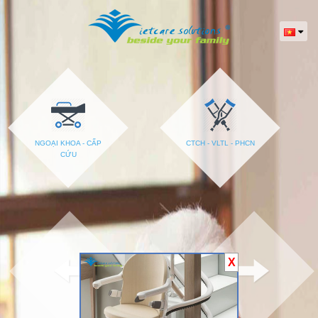
Grandpashabet
Grandpashabet
Grandpashabet
Grandpashabet
Grandpashabet
grandpashabet
grandpashabet
marsbahis
grandpashabet
grandpashabet
grandpashabet
Grandpashabet
Grandpashabet
Grandpashabet
Grandpashabet
Grandpashabet
grandpashabet
grandpashabet
marsbahis
grandpashabet
grandpashabet
grandpashabet
giriş
güncel
login
giriş
güncel
giriş
güncel
login
giriş
güncel
giriş
giriş
giriş
giriş
NGOẠI KHOA - CẤP
CTCH - VLTL - PHCN
CỨU
X