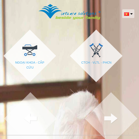
Grandpashabet
Grandpashabet
Grandpashabet
Grandpashabet
Grandpashabet
grandpashabet
grandpashabet
marsbahis
grandpashabet
grandpashabet
grandpashabet
Grandpashabet
Grandpashabet
Grandpashabet
Grandpashabet
Grandpashabet
grandpashabet
grandpashabet
marsbahis
grandpashabet
grandpashabet
grandpashabet
giriş
güncel
login
giriş
güncel
giriş
güncel
login
giriş
güncel
giriş
giriş
giriş
giriş
NGOẠI KHOA - CẤP
CTCH - VLTL - PHCN
CỨU