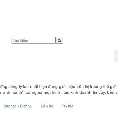
ững công ty lớn nhất hiện đang giới thiệu trên thị trường thế g
lành mạnh”, có nghĩa một hình thức kinh doanh tin cậy, bền v
Đào tạo - Dịch vụ
Liên hệ
Tin tức