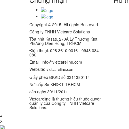
Copyright © 2015. All rights Reserved.
Công ty TNHH Vietcare Solutions
Tòa nhà Kasati, 270A Lý Thường Kiệt,
Phường Diên Hồng
, TP.HCM
Điện thoại: 028 3610 0016 - 0948 084
086
Email: info@vietcareline.com
Website:
vietcareline.com
Giấy phép ĐKKD số 0311380114
Nơi cấp Sở KH&ĐT TP.HCM
cấp ngày 30/11/2011
Vietcareline là thương hiệu thuộc quyền
quản lý của Công ty TNHH Vietcare
Solutions.
X