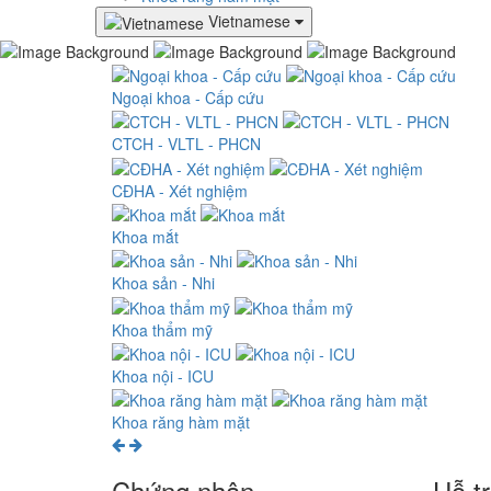
Vietnamese
Ngoại khoa - Cấp cứu
CTCH - VLTL - PHCN
CĐHA - Xét nghiệm
Khoa mắt
Khoa sản - Nhi
Khoa thẩm mỹ
Khoa nội - ICU
Khoa răng hàm mặt
Chứng nhận
Hỗ t