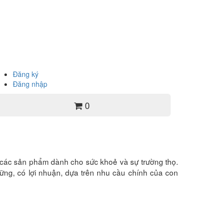
Đăng ký
Đăng nhập
0
iới các sản phẩm dành cho sức khoẻ và sự trường thọ.
ững, có lợi nhuận, dựa trên nhu cầu chính của con