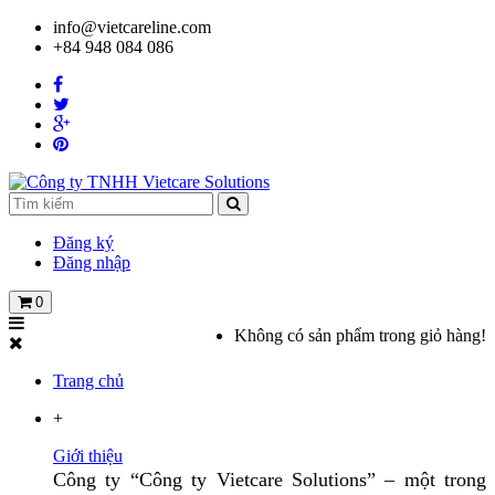
info@vietcareline.com
+84 948 084 086
Đăng ký
Đăng nhập
0
Không có sản phẩm trong giỏ hàng!
Trang chủ
+
Giới thiệu
Công ty “Công ty Vietcare Solutions” – một trong