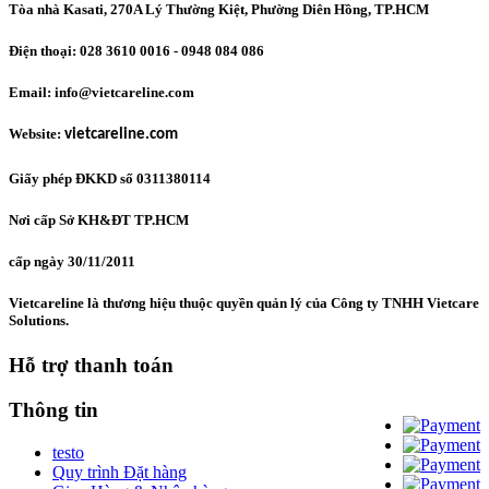
Tòa nhà Kasati, 270A Lý Thường Kiệt, Phường Diên Hồng
, TP.HCM
Điện thoại: 028 3610 0016 - 0948 084 086
Email: info@vietcareline.com
Website:
vietcareline.com
Giấy phép ĐKKD số 0311380114
Nơi cấp Sở KH&ĐT TP.HCM
cấp ngày 30/11/2011
Vietcareline là thương hiệu thuộc quyền quản lý của Công ty TNHH Vietcare
Solutions.
Hỗ trợ thanh toán
Thông tin
testo
Quy trình Đặt hàng