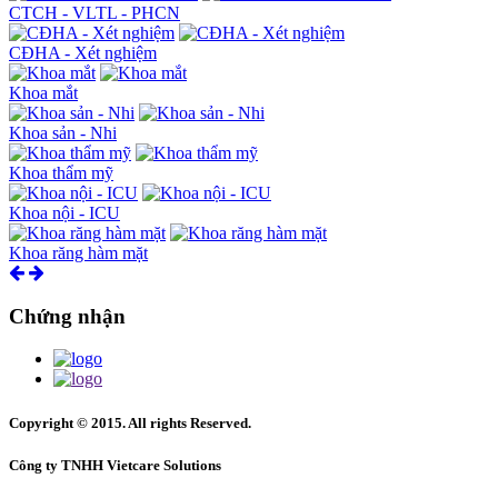
CTCH - VLTL - PHCN
CĐHA - Xét nghiệm
Khoa mắt
Khoa sản - Nhi
Khoa thẩm mỹ
Khoa nội - ICU
Khoa răng hàm mặt
Chứng nhận
Copyright © 2015. All rights Reserved.
Công ty TNHH Vietcare Solutions