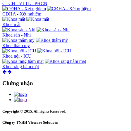
CTCH - VLTL - PHCN
CĐHA - Xét nghiệm
Khoa mắt
Khoa sản - Nhi
Khoa thẩm mỹ
Khoa nội - ICU
Khoa răng hàm mặt
Chứng nhận
Copyright © 2015. All rights Reserved.
Công ty TNHH Vietcare Solutions