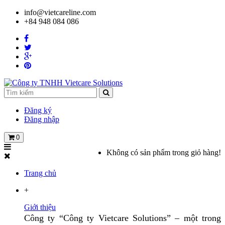
info@vietcareline.com
+84 948 084 086
Đăng ký
Đăng nhập
0
Không có sản phẩm trong giỏ hàng!
Trang chủ
+
Giới thiệu
Công ty “Công ty Vietcare Solutions” – một trong