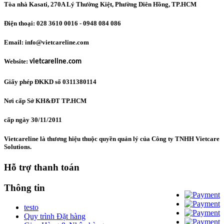
Tòa nhà Kasati, 270A Lý Thường Kiệt, Phường Diên Hồng
, TP.HCM
Điện thoại: 028 3610 0016 - 0948 084 086
Email: info@vietcareline.com
Website:
vietcareline.com
Giấy phép ĐKKD số 0311380114
Nơi cấp Sở KH&ĐT TP.HCM
cấp ngày 30/11/2011
Vietcareline là thương hiệu thuộc quyền quản lý của Công ty TNHH Vietcare
Solutions.
Hỗ trợ thanh toán
Thông tin
testo
Quy trình Đặt hàng