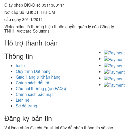
Giấy phép ĐKKD số 0311380114
Nơi cấp Sở KH&ĐT TP.HCM
cấp ngày 30/11/2011
Vietcareline là thương hiệu thuộc quyền quản lý của Công ty
TNHH Vietcare Solutions.
Hỗ trợ thanh toán
Thông tin
testo
Quy trình Đặt hàng
Giao Hàng & Nhận hàng
Chính sách đổi trả
Câu hỏi thường gặp (FAQs)
Chính sách bảo mật
Liên hệ
Sơ đồ trang
Đăng ký bản tin
Vui lòng nhập địa chỉ Email tại đây để nhận thông tin về các