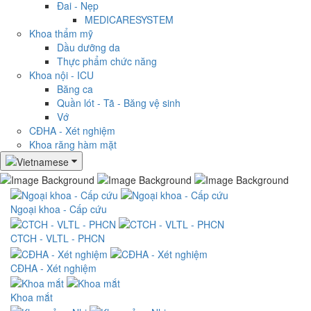
Đai - Nẹp
MEDICARESYSTEM
Khoa thẩm mỹ
Dầu dưỡng da
Thực phẩm chức năng
Khoa nội - ICU
Băng ca
Quần lót - Tã - Băng vệ sinh
Vớ
CĐHA - Xét nghiệm
Khoa răng hàm mặt
Ngoại khoa - Cấp cứu
CTCH - VLTL - PHCN
CĐHA - Xét nghiệm
Khoa mắt