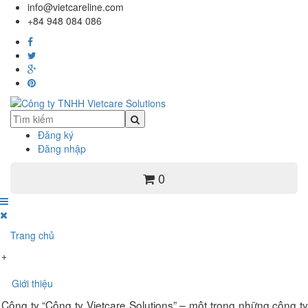
info@vietcareline.com
+84 948 084 086
Đăng ký
Đăng nhập
0
Trang chủ
+
Giới thiệu
Công ty “Công ty Vietcare Solutions” – một trong những công ty