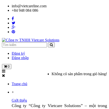
info@vietcareline.com
+84 948 084 086
Đăng ký
Đăng nhập
0
Không có sản phẩm trong giỏ hàng!
Trang chủ
+
Giới thiệu
Công ty “Công ty Vietcare Solutions” – một trong