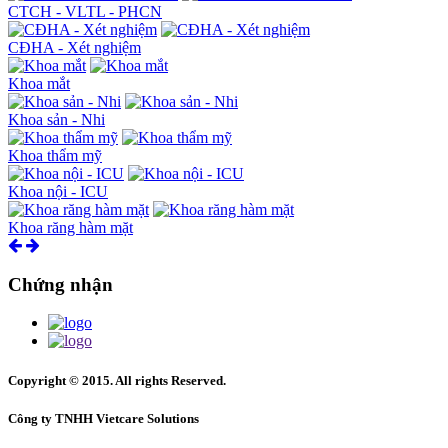
CTCH - VLTL - PHCN
CĐHA - Xét nghiệm
Khoa mắt
Khoa sản - Nhi
Khoa thẩm mỹ
Khoa nội - ICU
Khoa răng hàm mặt
Chứng nhận
Copyright © 2015. All rights Reserved.
Công ty TNHH Vietcare Solutions