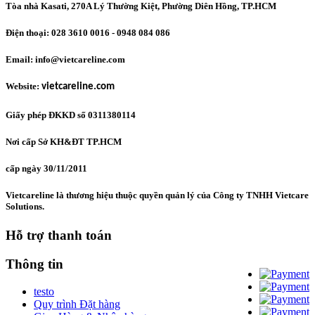
Tòa nhà Kasati, 270A Lý Thường Kiệt, Phường Diên Hồng
, TP.HCM
Điện thoại: 028 3610 0016 - 0948 084 086
Email: info@vietcareline.com
Website:
vietcareline.com
Giấy phép ĐKKD số 0311380114
Nơi cấp Sở KH&ĐT TP.HCM
cấp ngày 30/11/2011
Vietcareline là thương hiệu thuộc quyền quản lý của Công ty TNHH Vietcare
Solutions.
Hỗ trợ thanh toán
Thông tin
testo
Quy trình Đặt hàng