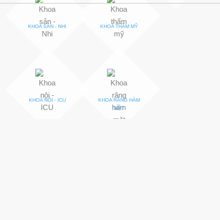
KHOA SẢN - NHI
KHOA THẨM MỸ
KHOA NỘI - ICU
KHOA RĂNG HÀM
MẶT