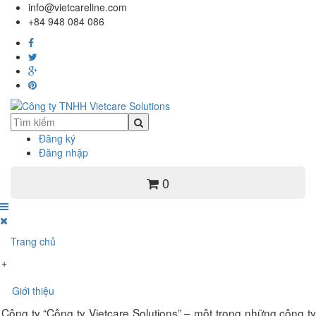
info@vietcareline.com
+84 948 084 086
Đăng ký
Đăng nhập
0
Trang chủ
+
Giới thiệu
Công ty “Công ty Vietcare Solutions” – một trong những công ty