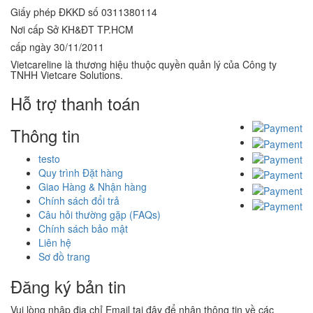
Giấy phép ĐKKD số 0311380114
Nơi cấp Sở KH&ĐT TP.HCM
cấp ngày 30/11/2011
Vietcareline là thương hiệu thuộc quyền quản lý của Công ty
TNHH Vietcare Solutions.
Hỗ trợ thanh toán
Thông tin
testo
Quy trình Đặt hàng
Giao Hàng & Nhận hàng
Chính sách đổi trả
Câu hỏi thường gặp (FAQs)
Chính sách bảo mật
Liên hệ
Sơ đồ trang
Đăng ký bản tin
Vui lòng nhập địa chỉ Email tại đây để nhận thông tin về các