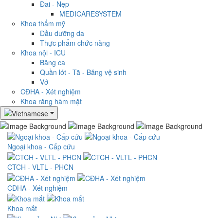
Đai - Nẹp
MEDICARESYSTEM
Khoa thẩm mỹ
Dầu dưỡng da
Thực phẩm chức năng
Khoa nội - ICU
Băng ca
Quần lót - Tã - Băng vệ sinh
Vớ
CĐHA - Xét nghiệm
Khoa răng hàm mặt
Ngoại khoa - Cấp cứu
CTCH - VLTL - PHCN
CĐHA - Xét nghiệm
Khoa mắt