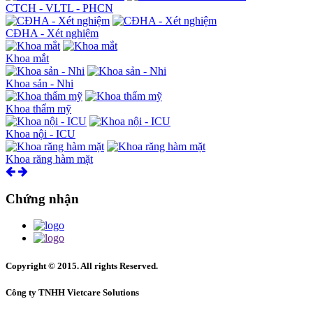
CTCH - VLTL - PHCN
CĐHA - Xét nghiệm
Khoa mắt
Khoa sản - Nhi
Khoa thẩm mỹ
Khoa nội - ICU
Khoa răng hàm mặt
Chứng nhận
Copyright © 2015. All rights Reserved.
Công ty TNHH Vietcare Solutions