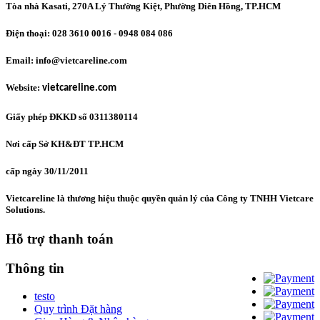
Tòa nhà Kasati, 270A Lý Thường Kiệt, Phường Diên Hồng
, TP.HCM
Điện thoại: 028 3610 0016 - 0948 084 086
Email: info@vietcareline.com
Website:
vietcareline.com
Giấy phép ĐKKD số 0311380114
Nơi cấp Sở KH&ĐT TP.HCM
cấp ngày 30/11/2011
Vietcareline là thương hiệu thuộc quyền quản lý của Công ty TNHH Vietcare
Solutions.
Hỗ trợ thanh toán
Thông tin
testo
Quy trình Đặt hàng