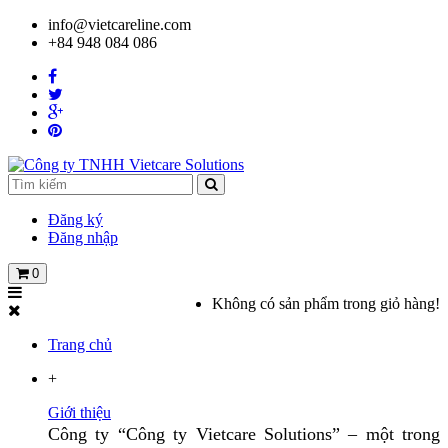
info@vietcareline.com
+84 948 084 086
Đăng ký
Đăng nhập
0
Không có sản phẩm trong giỏ hàng!
Trang chủ
+
Giới thiệu
Công ty “Công ty Vietcare Solutions” – một trong