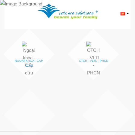
Grandpashabet
Grandpashabet
Grandpashabet
Grandpashabet
Grandpashabet
grandpashabet
grandpashabet
marsbahis
canlı
grandpashabet
grandpashabet
grandpashabet
Grandpashabet
Grandpashabet
Grandpashabet
Grandpashabet
Grandpashabet
grandpashabet
grandpashabet
marsbahis
canlı
grandpashabet
grandpashabet
grandpashabet
giriş
güncel
login
maç
giriş
güncel
giriş
güncel
login
maç
giriş
güncel
giriş
izle
giriş
giriş
izle
giriş
NGOẠI KHOA - CẤP
CTCH - VLTL - PHCN
CỨU