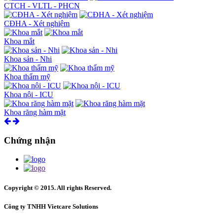
CTCH - VLTL - PHCN
CĐHA - Xét nghiệm
Khoa mắt
Khoa sản - Nhi
Khoa thẩm mỹ
Khoa nội - ICU
Khoa răng hàm mặt
Chứng nhận
Copyright © 2015. All rights Reserved.
Công ty TNHH Vietcare Solutions