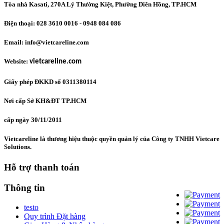
Tòa nhà Kasati, 270A Lý Thường Kiệt, Phường Diên Hồng
, TP.HCM
Điện thoại: 028 3610 0016 - 0948 084 086
Email: info@vietcareline.com
Website:
vietcareline.com
Giấy phép ĐKKD số 0311380114
Nơi cấp Sở KH&ĐT TP.HCM
cấp ngày 30/11/2011
Vietcareline là thương hiệu thuộc quyền quản lý của Công ty TNHH Vietcare
Solutions.
Hỗ trợ thanh toán
Thông tin
testo
Quy trình Đặt hàng