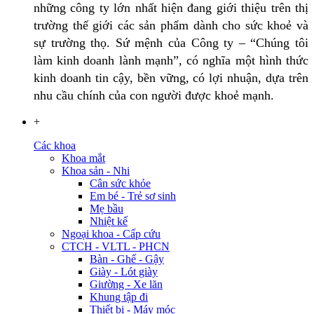
những công ty lớn nhất hiện đang giới thiệu trên thị
trường thế giới các sản phẩm dành cho sức khoẻ và
sự trường thọ. Sứ mệnh của Công ty – “Chúng tôi
làm kinh doanh lành mạnh”, có nghĩa một hình thức
kinh doanh tin cậy, bền vững, có lợi nhuận, dựa trên
nhu cầu chính của con người được khoẻ mạnh.
+
Các khoa
Khoa mắt
Khoa sản - Nhi
Cân sức khỏe
Em bé - Trẻ sơ sinh
Mẹ bầu
Nhiệt kế
Ngoại khoa - Cấp cứu
CTCH - VLTL - PHCN
Bàn - Ghế - Gậy
Giày - Lót giày
Giường - Xe lăn
Khung tập đi
Thiết bị - Máy móc