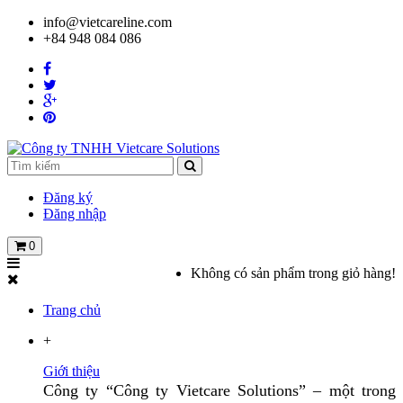
info@vietcareline.com
+84 948 084 086
Đăng ký
Đăng nhập
0
Không có sản phẩm trong giỏ hàng!
Trang chủ
+
Giới thiệu
Công ty “Công ty Vietcare Solutions” – một trong