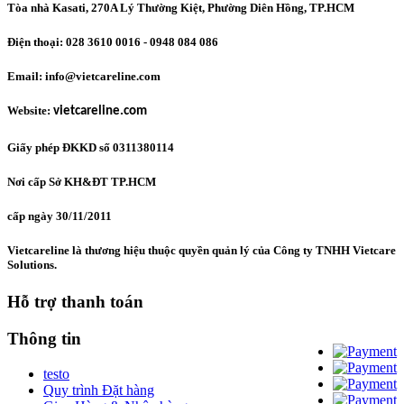
Tòa nhà Kasati, 270A Lý Thường Kiệt, Phường Diên Hồng
, TP.HCM
Điện thoại: 028 3610 0016 - 0948 084 086
Email: info@vietcareline.com
Website:
vietcareline.com
Giấy phép ĐKKD số 0311380114
Nơi cấp Sở KH&ĐT TP.HCM
cấp ngày 30/11/2011
Vietcareline là thương hiệu thuộc quyền quản lý của Công ty TNHH Vietcare
Solutions.
Hỗ trợ thanh toán
Thông tin
testo
Quy trình Đặt hàng