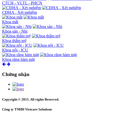
CTCH - VLTL - PHCN
CĐHA - Xét nghiệm
Khoa mắt
Khoa sản - Nhi
Khoa thẩm mỹ
Khoa nội - ICU
Khoa răng hàm mặt
Chứng nhận
Copyright © 2015. All rights Reserved.
Công ty TNHH Vietcare Solutions