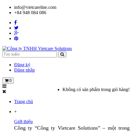
info@vietcareline.com
+84 948 084 086
Đăng ký
Đăng nhập
0
Không có sản phẩm trong giỏ hàng!
Trang chủ
+
Giới thiệu
Công ty “Công ty Vietcare Solutions” – một trong