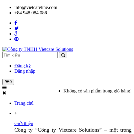
info@vietcareline.com
+84 948 084 086
Đăng ký
Đăng nhập
0
Không có sản phẩm trong giỏ hàng!
Trang chủ
+
Giới thiệu
Công ty “Công ty Vietcare Solutions” – một trong