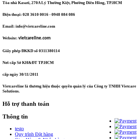
Tòa nhà Kasati, 270A Lý Thường Kiệt, Phường Diên Hồng
, TP.HCM
Điện thoại: 028 3610 0016 - 0948 084 086
Email: info@vietcareline.com
Website:
vietcareline.com
Giấy phép ĐKKD số 0311380114
Nơi cấp Sở KH&ĐT TP.HCM
cấp ngày 30/11/2011
Vietcareline là thương hiệu thuộc quyền quản lý của Công ty TNHH Vietcare
Solutions.
Hỗ trợ thanh toán
Thông tin
testo
Quy trình Đặt hàng