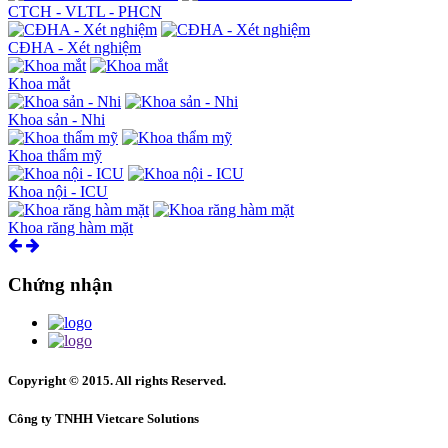
CTCH - VLTL - PHCN
CĐHA - Xét nghiệm
Khoa mắt
Khoa sản - Nhi
Khoa thẩm mỹ
Khoa nội - ICU
Khoa răng hàm mặt
Chứng nhận
Copyright © 2015. All rights Reserved.
Công ty TNHH Vietcare Solutions