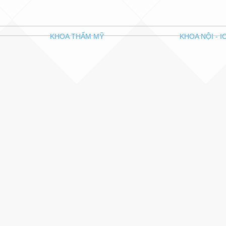
KHOA THẨM MỸ
KHOA NỘI - I