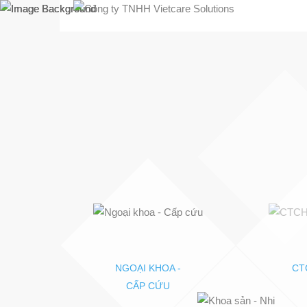
Grandpashabet
Grandpashabet
Grandpashabet
Grandpashabet
Grandpashabet
grandpashabet
grandpashabet
marsbahis
canlı
grandpashabet
grandpashabet
grandpashabet
Grandpashabet
Grandpashabet
Grandpashabet
Grandpashabet
Grandpashabet
grandpashabet
grandpashabet
marsbahis
canlı
grandpashabet
grandpashabet
grandpashabet
giriş
güncel
login
maç
giriş
güncel
giriş
güncel
login
maç
giriş
güncel
giriş
izle
giriş
giriş
izle
giriş
NGOẠI KHOA -
CTC
CẤP CỨU