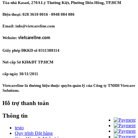
Tòa nhà Kasati, 270A Lý Thường Kiệt, Phường Diên Hồng
, TP.HCM
Điện thoại: 028 3610 0016 - 0948 084 086
Email: info@vietcareline.com
Website:
vietcareline.com
Giấy phép ĐKKD số 0311380114
Nơi cấp Sở KH&ĐT TP.HCM
cấp ngày 30/11/2011
Vietcareline là thương hiệu thuộc quyền quản lý của Công ty TNHH Vietcare
Solutions.
Hỗ trợ thanh toán
Thông tin
testo
Quy trình Đặt hàng