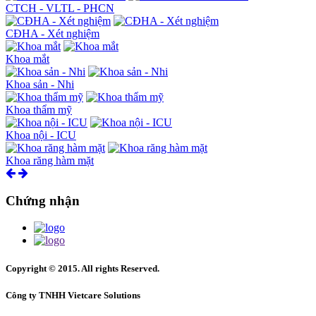
CTCH - VLTL - PHCN
CĐHA - Xét nghiệm
Khoa mắt
Khoa sản - Nhi
Khoa thẩm mỹ
Khoa nội - ICU
Khoa răng hàm mặt
Chứng nhận
Copyright © 2015. All rights Reserved.
Công ty TNHH Vietcare Solutions