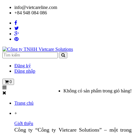
info@vietcareline.com
+84 948 084 086
Đăng ký
Đăng nhập
0
Không có sản phẩm trong giỏ hàng!
Trang chủ
+
Giới thiệu
Công ty “Công ty Vietcare Solutions” – một trong