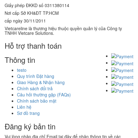
Giấy phép ĐKKD số 0311380114
Nơi cấp Sở KH&ĐT TP.HCM
cấp ngày 30/11/2011
Vietcareline là thương hiệu thuộc quyền quản lý của Công ty
TNHH Vietcare Solutions.
Hỗ trợ thanh toán
Thông tin
testo
Quy trình Đặt hàng
Giao Hàng & Nhận hàng
Chính sách đổi trả
Câu hỏi thường gặp (FAQs)
Chính sách bảo mật
Liên hệ
Sơ đồ trang
Đăng ký bản tin
Vui lòng nhập địa chỉ Email tại đây để nhận thông tin về các