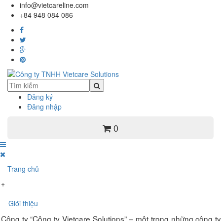
info@vietcareline.com
+84 948 084 086
Đăng ký
Đăng nhập
0
Trang chủ
+
Giới thiệu
Công ty “Công ty Vietcare Solutions” – một trong những công ty