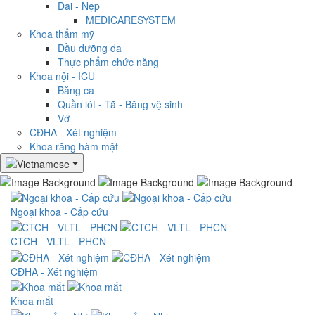
Đai - Nẹp
MEDICARESYSTEM
Khoa thẩm mỹ
Dầu dưỡng da
Thực phẩm chức năng
Khoa nội - ICU
Băng ca
Quần lót - Tã - Băng vệ sinh
Vớ
CĐHA - Xét nghiệm
Khoa răng hàm mặt
Ngoại khoa - Cấp cứu
CTCH - VLTL - PHCN
CĐHA - Xét nghiệm
Khoa mắt