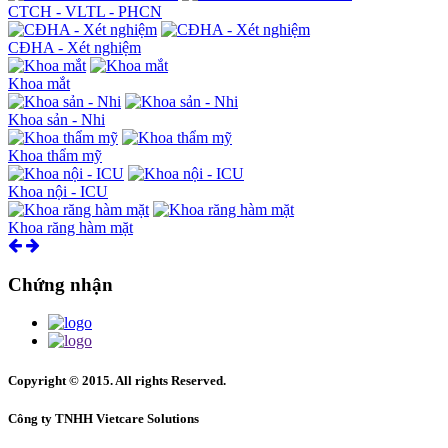
CTCH - VLTL - PHCN
CĐHA - Xét nghiệm
Khoa mắt
Khoa sản - Nhi
Khoa thẩm mỹ
Khoa nội - ICU
Khoa răng hàm mặt
Chứng nhận
Copyright © 2015. All rights Reserved.
Công ty TNHH Vietcare Solutions