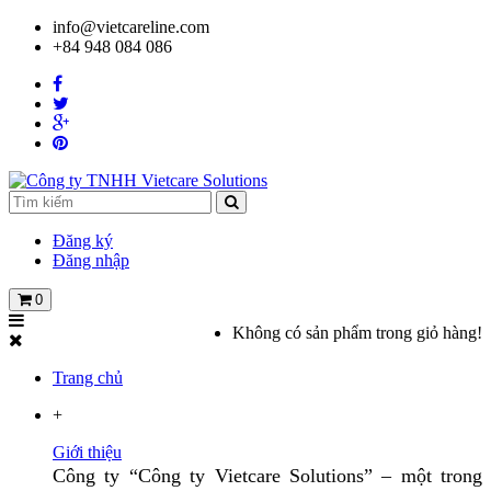
info@vietcareline.com
+84 948 084 086
Đăng ký
Đăng nhập
0
Không có sản phẩm trong giỏ hàng!
Trang chủ
+
Giới thiệu
Công ty “Công ty Vietcare Solutions” – một trong