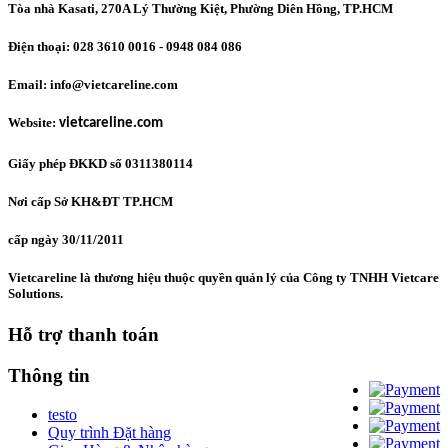
Tòa nhà Kasati, 270A Lý Thường Kiệt, Phường Diên Hồng
, TP.HCM
Điện thoại: 028 3610 0016 - 0948 084 086
Email: info@vietcareline.com
Website:
vietcareline.com
Giấy phép ĐKKD số 0311380114
Nơi cấp Sở KH&ĐT TP.HCM
cấp ngày 30/11/2011
Vietcareline là thương hiệu thuộc quyền quản lý của Công ty TNHH Vietcare
Solutions.
Hỗ trợ thanh toán
Thông tin
testo
Quy trình Đặt hàng