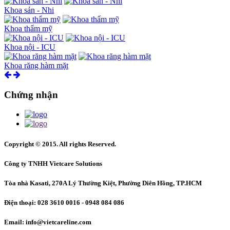
Khoa sản - Nhi
Khoa thẩm mỹ
Khoa nội - ICU
Khoa răng hàm mặt
Chứng nhận
Copyright © 2015. All rights Reserved.
Công ty TNHH Vietcare Solutions
Tòa nhà Kasati, 270A Lý Thường Kiệt, Phường Diên Hồng
, TP.HCM
Điện thoại: 028 3610 0016 - 0948 084 086
Email: info@vietcareline.com