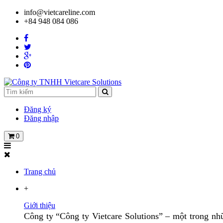
info@vietcareline.com
+84 948 084 086
Đăng ký
Đăng nhập
0
Trang chủ
+
Giới thiệu
Công ty “Công ty Vietcare Solutions” – một trong nhữ