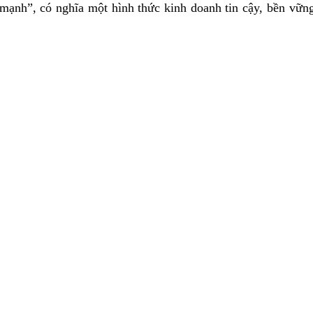
ạnh”, có nghĩa một hình thức kinh doanh tin cậy, bền vững