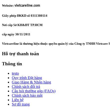
Website:
vietcareline.com
Giấy phép ĐKKD số 0311380114
Nơi cấp Sở KH&ĐT TP.HCM
cấp ngày 30/11/2011
Vietcareline là thương hiệu thuộc quyền quản lý của Công ty TNHH Vietcare S
Hỗ trợ thanh toán
Thông tin
testo
Quy trình Đặt hàng
Giao Hàng & Nhận hàng
Chính sách đổi trả
Câu hỏi thường gặp (FAQs)
Chính sách bảo mật
Liên hệ
Sơ đồ trang