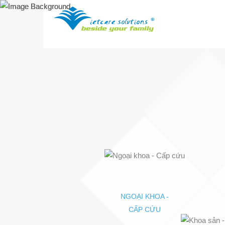
Grandpashabet
Grandpashabet
Grandpashabet
Grandpashabet
Grandpashabet
grandpashabet
grandpashabet
marsbahis
canlı
grandpashabet
grandpashabet
grandpashabet
Grandpashabet
Grandpashabet
Grandpashabet
Grandpashabet
Grandpashabet
grandpashabet
grandpashabet
marsbahis
canlı
grandpashabet
grandpashabet
grandpashabet
giriş
güncel
login
maç
giriş
güncel
giriş
güncel
login
maç
giriş
güncel
giriş
izle
giriş
giriş
izle
giriş
NGOẠI KHOA -
CẤP CỨU