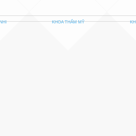
NHI
KHOA THẨM MỸ
KH