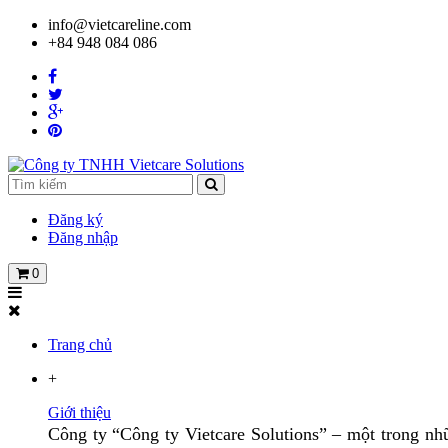
info@vietcareline.com
+84 948 084 086
Đăng ký
Đăng nhập
0
Trang chủ
+
Giới thiệu
Công ty “Công ty Vietcare Solutions” – một trong nhữ