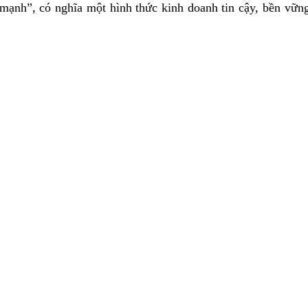
ạnh”, có nghĩa một hình thức kinh doanh tin cậy, bền vững