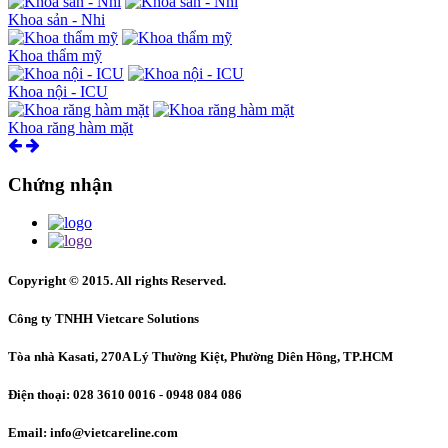
Khoa sản - Nhi
Khoa thẩm mỹ
Khoa nội - ICU
Khoa răng hàm mặt
Chứng nhận
Copyright © 2015. All rights Reserved.
Công ty TNHH Vietcare Solutions
Tòa nhà Kasati, 270A Lý Thường Kiệt, Phường Diên Hồng
, TP.HCM
Điện thoại: 028 3610 0016 - 0948 084 086
Email: info@vietcareline.com