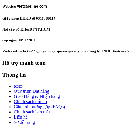
Website:
vietcareline.com
Giấy phép ĐKKD số 0311380114
Nơi cấp Sở KH&ĐT TP.HCM
cấp ngày 30/11/2011
Vietcareline là thương hiệu thuộc quyền quản lý của Công ty TNHH Vietcare S
Hỗ trợ thanh toán
Thông tin
testo
Quy trình Đặt hàng
Giao Hàng & Nhận hàng
Chính sách đổi trả
Câu hỏi thường gặp (FAQs)
Chính sách bảo mật
Liên hệ
Sơ đồ trang