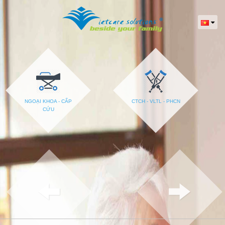
Grandpashabet
Grandpashabet
Grandpashabet
Grandpashabet
Grandpashabet
grandpashabet
grandpashabet
marsbahis
grandpashabet
grandpashabet
grandpashabet
Grandpashabet
Grandpashabet
Grandpashabet
Grandpashabet
Grandpashabet
grandpashabet
grandpashabet
marsbahis
grandpashabet
grandpashabet
grandpashabet
giriş
güncel
login
giriş
güncel
giriş
güncel
login
giriş
güncel
giriş
giriş
giriş
giriş
NGOẠI KHOA - CẤP
CTCH - VLTL - PHCN
CỨU