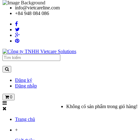
info@vietcareline.com
+84 948 084 086
Đăng ký
Đăng nhập
0
Không có sản phẩm trong giỏ hàng!
Trang chủ
+