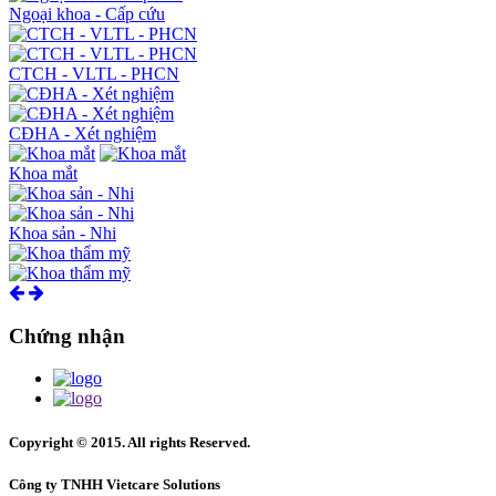
Ngoại khoa - Cấp cứu
CTCH - VLTL - PHCN
CĐHA - Xét nghiệm
Khoa mắt
Khoa sản - Nhi
Khoa thẩm mỹ
Chứng nhận
Khoa nội - ICU
Khoa răng hàm mặt
Copyright © 2015. All rights Reserved.
Công ty TNHH Vietcare Solutions