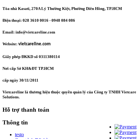
Tòa nhà Kasati, 270A Lý Thường Kiệt, Phường Diên Hồng
, TP.HCM
Điện thoại: 028 3610 0016 - 0948 084 086
Email: info@vietcareline.com
Website:
vietcareline.com
Giấy phép ĐKKD số 0311380114
Nơi cấp Sở KH&ĐT TP.HCM
cấp ngày 30/11/2011
Vietcareline là thương hiệu thuộc quyền quản lý của Công ty TNHH Vietcare
Solutions.
Hỗ trợ thanh toán
Thông tin
testo