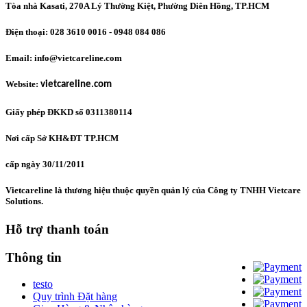
Tòa nhà Kasati, 270A Lý Thường Kiệt, Phường Diên Hồng
, TP.HCM
Điện thoại: 028 3610 0016 - 0948 084 086
Email: info@vietcareline.com
Website:
vietcareline.com
Giấy phép ĐKKD số 0311380114
Nơi cấp Sở KH&ĐT TP.HCM
cấp ngày 30/11/2011
Vietcareline là thương hiệu thuộc quyền quản lý của Công ty TNHH Vietcare
Solutions.
Hỗ trợ thanh toán
Thông tin
testo
Quy trình Đặt hàng