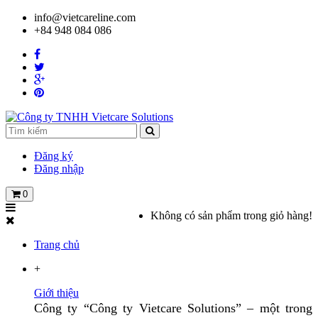
info@vietcareline.com
+84 948 084 086
Đăng ký
Đăng nhập
0
Không có sản phẩm trong giỏ hàng!
Trang chủ
+
Giới thiệu
Công ty “Công ty Vietcare Solutions” – một trong