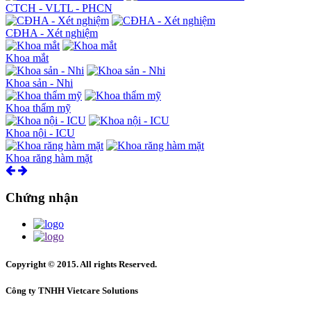
CTCH - VLTL - PHCN
CĐHA - Xét nghiệm
Khoa mắt
Khoa sản - Nhi
Khoa thẩm mỹ
Khoa nội - ICU
Khoa răng hàm mặt
Chứng nhận
Copyright © 2015. All rights Reserved.
Công ty TNHH Vietcare Solutions