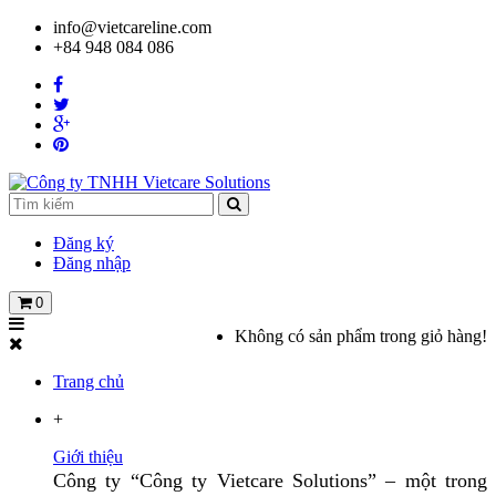
info@vietcareline.com
+84 948 084 086
Đăng ký
Đăng nhập
0
Không có sản phẩm trong giỏ hàng!
Trang chủ
+
Giới thiệu
Công ty “Công ty Vietcare Solutions” – một trong