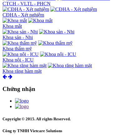
CTCH - VLTL - PHCN
CĐHA - Xét nghiệm
Khoa mắt
Khoa sản - Nhi
Khoa thẩm mỹ
Khoa nội - ICU
Khoa răng hàm mặt
Chứng nhận
Copyright © 2015. All rights Reserved.
Công ty TNHH Vietcare Solutions