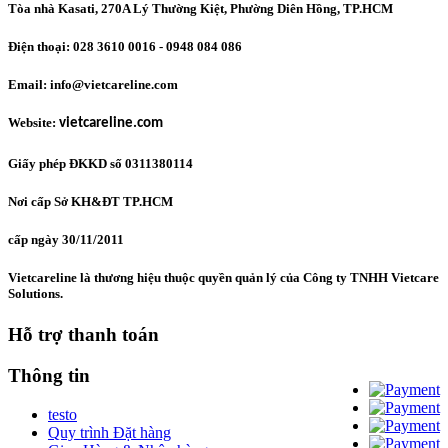
Tòa nhà Kasati, 270A Lý Thường Kiệt, Phường Diên Hồng
, TP.HCM
Điện thoại: 028 3610 0016 - 0948 084 086
Email: info@vietcareline.com
Website:
vietcareline.com
Giấy phép ĐKKD số 0311380114
Nơi cấp Sở KH&ĐT TP.HCM
cấp ngày 30/11/2011
Vietcareline là thương hiệu thuộc quyền quản lý của Công ty TNHH Vietcare
Solutions.
Hỗ trợ thanh toán
Thông tin
testo
Quy trình Đặt hàng