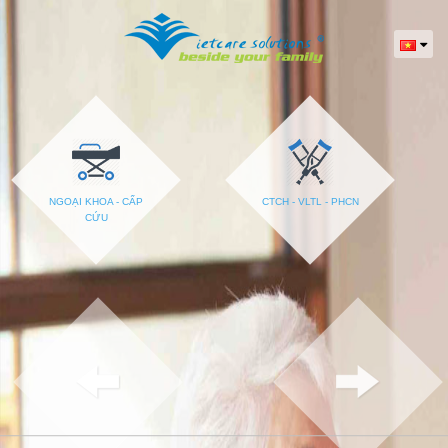
Grandpashabet
Grandpashabet
Grandpashabet
Grandpashabet
Grandpashabet
grandpashabet
grandpashabet
marsbahis
grandpashabet
grandpashabet
grandpashabet
Grandpashabet
Grandpashabet
Grandpashabet
Grandpashabet
Grandpashabet
grandpashabet
grandpashabet
marsbahis
grandpashabet
grandpashabet
grandpashabet
giriş
güncel
login
giriş
güncel
giriş
güncel
login
giriş
güncel
giriş
giriş
giriş
giriş
NGOẠI KHOA - CẤP
CTCH - VLTL - PHCN
CỨU